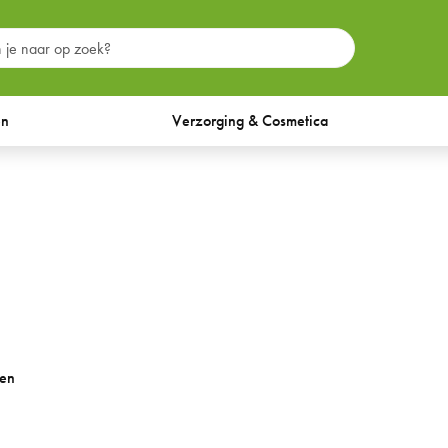
en
Verzorging & Cosmetica
ten