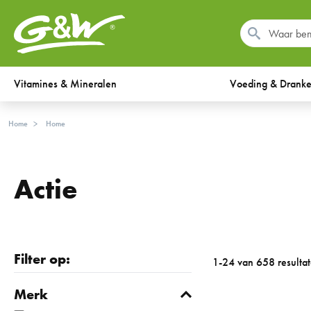
Vitamines & Mineralen
Voeding & Drank
Home
Home
Actie
Filter op:
1-24 van 658 resulta
Merk