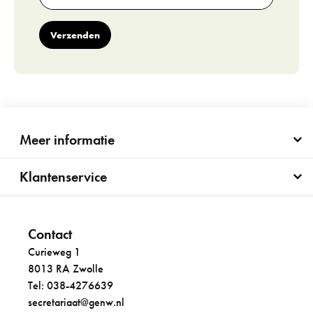
Verzenden
Meer informatie
Klantenservice
Contact
Curieweg 1
8013 RA Zwolle
Tel: 038-4276639
secretariaat@genw.nl