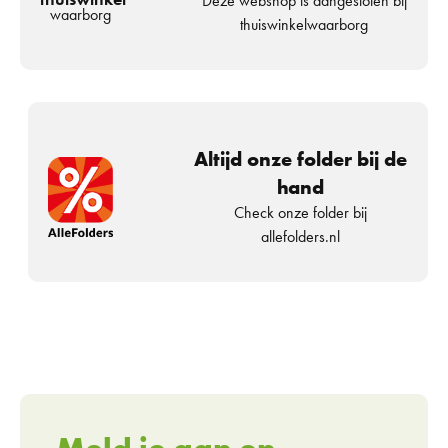
Deze webshop is aangesloten bij
waarborg
thuiswinkelwaarborg
Altijd onze folder bij de
hand
Check onze folder bij
allefolders.nl