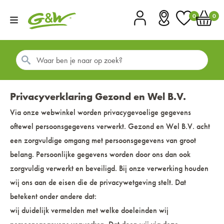
0
0
Account
Vestigingen
Favorieten
Winkel
Privacyverklaring Gezond en Wel B.V.
Via onze webwinkel worden privacygevoelige gegevens
oftewel persoonsgegevens verwerkt. Gezond en Wel B.V. acht
een zorgvuldige omgang met persoonsgegevens van groot
belang. Persoonlijke gegevens worden door ons dan ook
zorgvuldig verwerkt en beveiligd. Bij onze verwerking houden
wij ons aan de eisen die de privacywetgeving stelt. Dat
betekent onder andere dat:
wij duidelijk vermelden met welke doeleinden wij