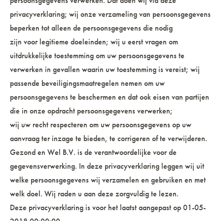
persoonsgegevens verwerken. Dat doen wij via deze
privacyverklaring; wij onze verzameling van persoonsgegevens
beperken tot alleen de persoonsgegevens die nodig
zijn voor legitieme doeleinden; wij u eerst vragen om
uitdrukkelijke toestemming om uw persoonsgegevens te
verwerken in gevallen waarin uw toestemming is vereist; wij
passende beveiligingsmaatregelen nemen om uw
persoonsgegevens te beschermen en dat ook eisen van partijen
die in onze opdracht persoonsgegevens verwerken;
wij uw recht respecteren om uw persoonsgegevens op uw
aanvraag ter inzage te bieden, te corrigeren of te verwijderen.
Gezond en Wel B.V. is de verantwoordelijke voor de
gegevensverwerking. In deze privacyverklaring leggen wij uit
welke persoonsgegevens wij verzamelen en gebruiken en met
welk doel. Wij raden u aan deze zorgvuldig te lezen.
Deze privacyverklaring is voor het laatst aangepast op 01-05-