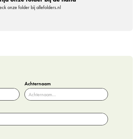
ck onze folder bij allefolders.nl
Achternaam