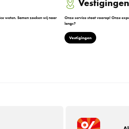
Vestiginge
vice weten. Samen zoeken wij naar
Onze service staat voorop! Onze exper
langs?
Vestigingen
Al