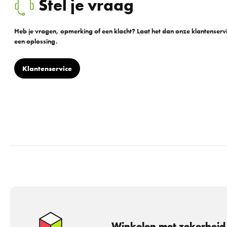
Stel je vraag
Heb je vragen, opmerking of een klacht? Laat het dan onze klantenser
een oplossing.
Klantenservice
Winkelen met zekerheid