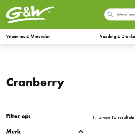
Vitamines & Mineralen
Voeding & Drank
Cranberry
Filter op:
1-15 van 15 resultate
Merk