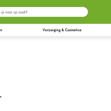
en
Verzorging & Cosmetica
n