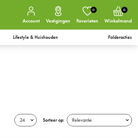
0
0
Account
Vestigingen
Favorieten
Winkelmand
Lifestyle & Huishouden
Folderacties
Sorteer op: