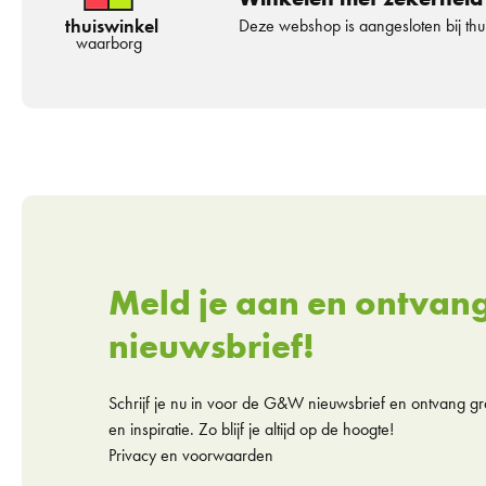
thuiswinkel
Deze webshop is aangesloten bij th
waarborg
Meld je aan en ontvan
nieuwsbrief!
Schrijf je nu in voor de G&W nieuwsbrief en ontvang gra
en inspiratie. Zo blijf je altijd op de hoogte!
Privacy en voorwaarden