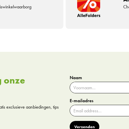
uiswinkelwaarborg
Che
g onze
Naam
E-mailadres
tis exclusieve aanbiedingen, tips
Verzenden