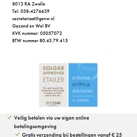
8013 RA Zwolle
Tel: 038-4276639
secretariaat@genw.nl
Gezond en Wel BV
KVK nummer: 05057072
BTW nummer 80.43.79.415
Veilig betalen via uw eigen online
betalingsomgeving
Gratis verzending bij bestellingen vanaf € 25