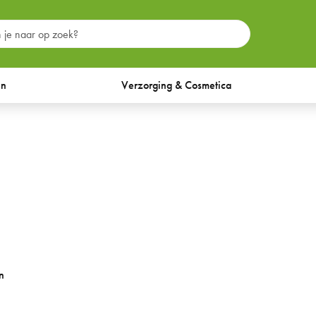
en
Verzorging & Cosmetica
n