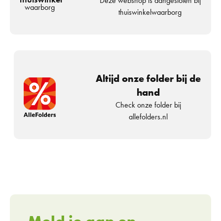
Deze webshop is aangesloten bij
waarborg
thuiswinkelwaarborg
Altijd onze folder bij de
hand
Check onze folder bij
allefolders.nl