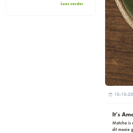
Lees verder
10-10-2
It's Am
Matcha is 
dit mooie 