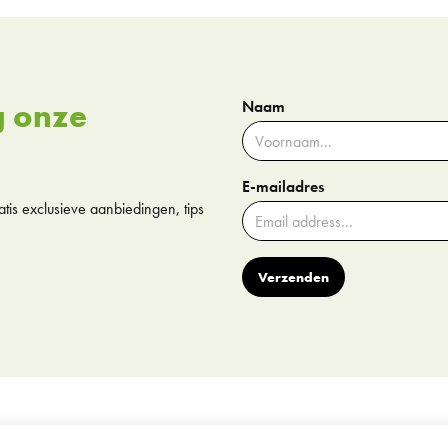
g onze
Naam
E-mailadres
tis exclusieve aanbiedingen, tips
Verzenden