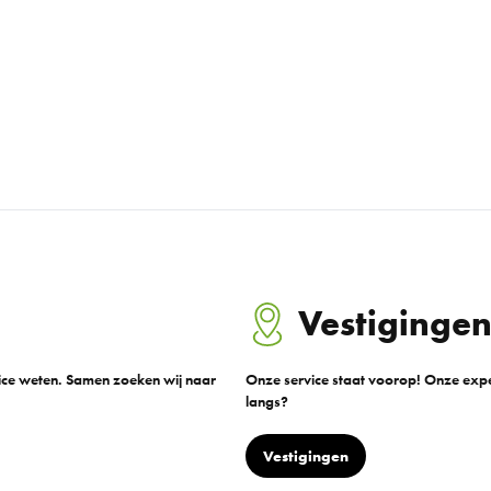
Vestiginge
vice weten. Samen zoeken wij naar
Onze service staat voorop! Onze exper
langs?
Vestigingen