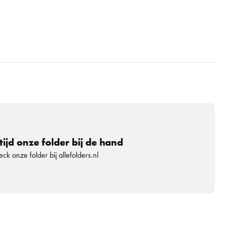
tijd onze folder bij de hand
ck onze folder bij allefolders.nl