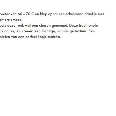
 water van 60 - 70 C en klop op tot een schuimend drankje met
bittere smaak.
oals deze, ook wel een chasen genoemd. Deze traditionele
 klontjes, en creëert een luchtige, schuimige textuur. Een
nieten van een perfect kopje matcha.