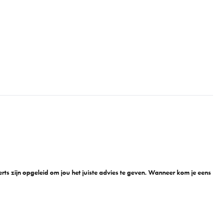
n
ts zijn opgeleid om jou het juiste advies te geven. Wanneer kom je eens