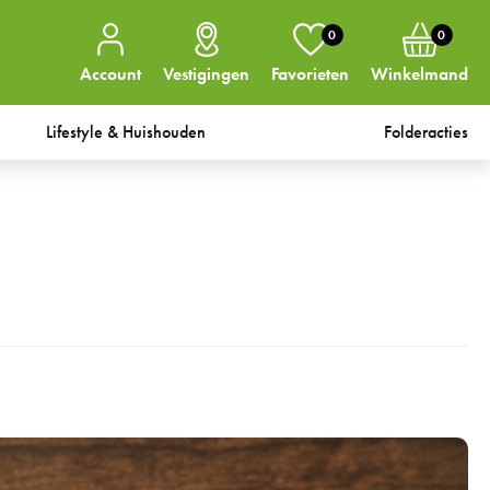
0
0
Account
Vestigingen
Favorieten
Winkelmand
Lifestyle & Huishouden
Folderacties