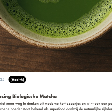
025
[Health]
azing Biologische Matcha
niet meer weg te denken uit moderne koffiezaakjes en wint ook aan pop
groene poeder staat bekend als superfood dankzij de natuurlijke rijkdo