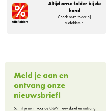
Altijd onze folder bij de
hand
Check onze folder bij
allefolders.nl
Meld je aan en
ontvang onze
nieuwsbrief!
Schrijf je nu in voor de G&W nieuwsbrief en ontvang