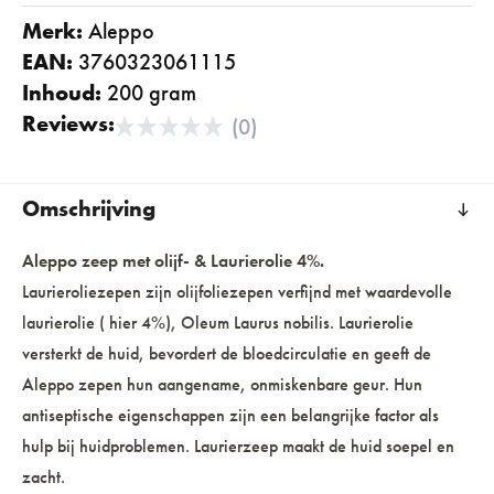
Merk:
aleppo
EAN:
3760323061115
Inhoud:
200 gram
Reviews:
(0)
Omschrijving
Aleppo zeep met olijf- & Laurierolie 4%.
Laurieroliezepen zijn olijfoliezepen verfijnd met waardevolle
laurierolie ( hier 4%), Oleum Laurus nobilis. Laurierolie
versterkt de huid, bevordert de bloedcirculatie en geeft de
Aleppo zepen hun aangename, onmiskenbare geur. Hun
antiseptische eigenschappen zijn een belangrijke factor als
hulp bij huidproblemen. Laurierzeep maakt de huid soepel en
zacht.