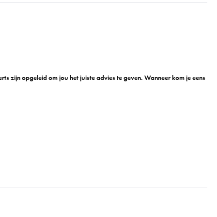
n
ts zijn opgeleid om jou het juiste advies te geven. Wanneer kom je eens