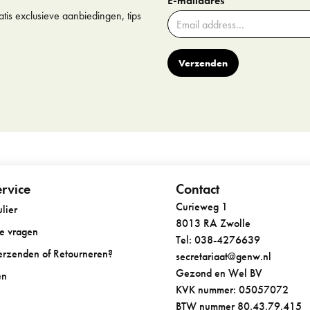
E-mailadres
tis exclusieve aanbiedingen, tips
Verzenden
rvice
Contact
Curieweg 1
lier
8013 RA Zwolle
de vragen
Tel: 038-4276639
Verzenden of Retourneren?
secretariaat@genw.nl
Gezond en Wel BV
en
KVK nummer: 05057072
BTW nummer 80.43.79.415