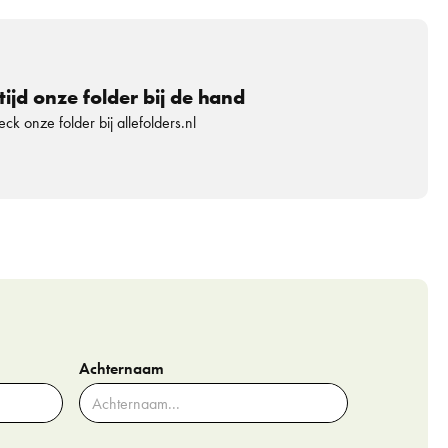
tijd onze folder bij de hand
ck onze folder bij allefolders.nl
Achternaam