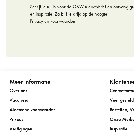
Schrijf je nu in voor de G&W nieuwsbrief en ontvang gra
en inspiratie. Zo blijf je altijd op de hoogte!
Privacy en voorwaarden
Meer informatie
Klantense
Over ons
Contactformu
Vacatures
Veel gestel
Algemene voorwaarden
Bestellen, 
Privacy
Onze Merk
Vestigingen
Inspiratie