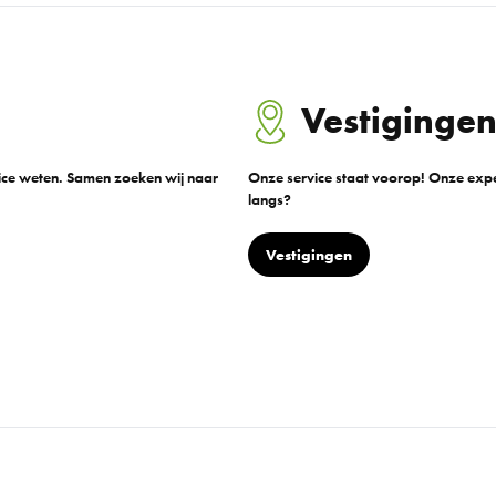
Vestiginge
vice weten. Samen zoeken wij naar
Onze service staat voorop! Onze exper
langs?
Vestigingen