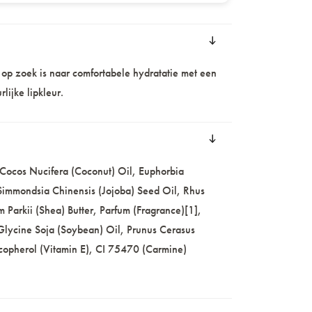
 op zoek is naar comfortabele hydratatie met een
rlijke lipkleur.
 Cocos Nucifera (Coconut) Oil, Euphorbia
 Simmondsia Chinensis (Jojoba) Seed Oil, Rhus
Parkii (Shea) Butter, Parfum (Fragrance)[1],
Glycine Soja (Soybean) Oil, Prunus Cerasus
Tocopherol (Vitamin E), CI 75470 (Carmine)