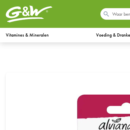
Vitamines & Mineralen
Voeding & Drank