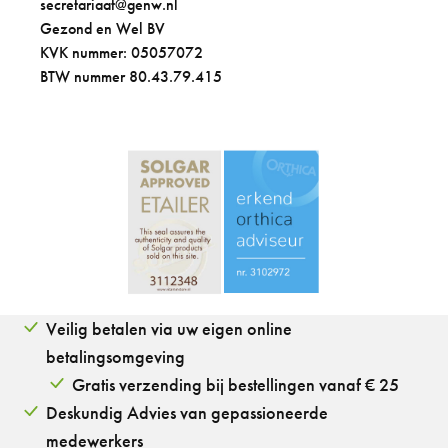
secretariaat@genw.nl
Gezond en Wel BV
KVK nummer: 05057072
BTW nummer 80.43.79.415
Veilig betalen via uw eigen online
betalingsomgeving
Gratis verzending bij bestellingen vanaf € 25
Deskundig Advies van gepassioneerde
medewerkers