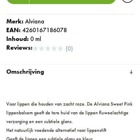
Merk:
alviana
EAN:
4260167186078
Inhoud:
0 ml
Reviews:
(0)
Omschrijving
Voor lippen die houden van zacht roze. De Alviana Sweet Pink
lippenbalsem geeft de tere huid van de lippen fluweelachtige
verzorging en een subtiele glans.
Het natuurlijk voedende alternatief voor lippenstift
Geeft de lippen een subtiele glans en kleur