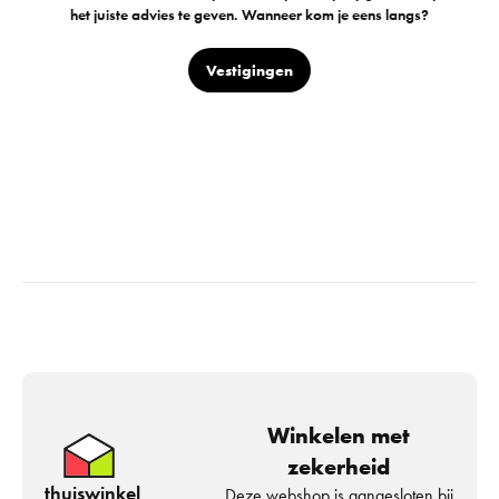
het juiste advies te geven. Wanneer kom je eens langs?
Vestigingen
Winkelen met
zekerheid
thuiswinkel
Deze webshop is aangesloten bij