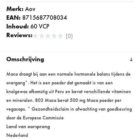
Merk:
aov
EAN:
8715687708034
Inhoud:
60 VCP
Reviews:
(0)
Omschrijving
Maca draagt bij aan een normale hormonale balans tijdens de
overgang*. Het is een poeder dat gemaakt is van een
knolgewas afkomstig uit Peru en bevat verschillende vitaminen
en mineralen. 803 Maca bevat 500 mg Maca poeder per
vegacaps. * Gezondheidsclaim in afwachting van goedkeuring
door de Europese Commissie
Land van oorsprong
Nederland