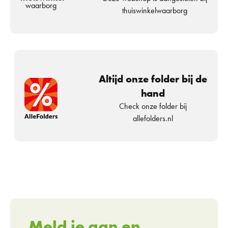
waarborg
thuiswinkelwaarborg
Altijd onze folder bij de
hand
Check onze folder bij
allefolders.nl
Meld je aan en