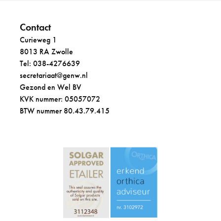
Contact
Curieweg 1
8013 RA Zwolle
Tel: 038-4276639
secretariaat@genw.nl
Gezond en Wel BV
KVK nummer: 05057072
BTW nummer 80.43.79.415