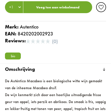
Voeg toe aan winkelmand
Merk:
autentico
EAN:
8420202002923
Reviews:
(0)
bio
Omschrijving
De Auténtico Macabeo is een biologische witte wijn gemaakt
van de inheemse Macabeo druif.
De wijn kenmerkt zich door een heerlijke uitnodigende frisse
geur van appel, iets perzik en abrikoos. De smaak is fris, sappig
en lekker fruitig met tonen van peer, appel, tropisch fruit en iets