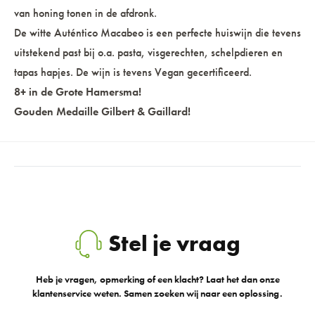
van honing tonen in de afdronk.
De witte Auténtico Macabeo is een perfecte huiswijn die tevens
uitstekend past bij o.a. pasta, visgerechten, schelpdieren en
tapas hapjes. De wijn is tevens Vegan gecertificeerd.
8+ in de Grote Hamersma!
Gouden Medaille Gilbert & Gaillard!
Stel je vraag
Heb je vragen, opmerking of een klacht? Laat het dan onze
klantenservice weten. Samen zoeken wij naar een oplossing.