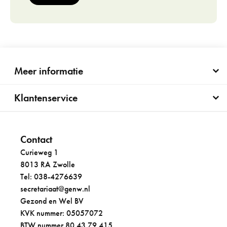
Meer informatie
Klantenservice
Contact
Curieweg 1
8013 RA Zwolle
Tel: 038-4276639
secretariaat@genw.nl
Gezond en Wel BV
KVK nummer: 05057072
BTW nummer 80.43.79.415