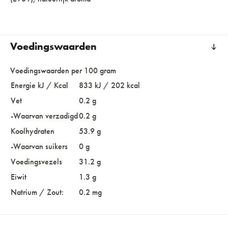
Voedingswaarden
Voedingswaarden per 100 gram
Energie kJ / Kcal
833 kJ / 202 kcal
Vet
0.2 g
-Waarvan verzadigd
0.2 g
Koolhydraten
53.9 g
-Waarvan suikers
0 g
Voedingsvezels
31.2 g
Eiwit
1.3 g
Natrium / Zout:
0.2 mg