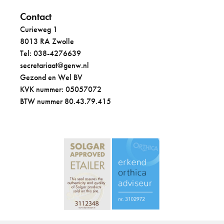
Contact
Curieweg 1
8013 RA Zwolle
Tel: 038-4276639
secretariaat@genw.nl
Gezond en Wel BV
KVK nummer: 05057072
BTW nummer 80.43.79.415