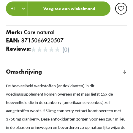
Voeg toe aan winkelmand
Merk:
care natural
EAN:
8715066920507
Reviews:
(0)
Omschrijving
De hoeveelheid werkstoffen (antioxidanten) in dit
voedingssupplement komen overeen met maar liefst 15x de
hoeveelheid die in de cranberry (amerikaanse veenbes) zelf
aangetroffen wordt. 250mg cranberry extract komt overeen met
3750mg cranberry. Deze antioxidanten zorgen voor een zuur milieu
in de blaas en urinewegen en bevorderen zo op natuurlijke wijze de