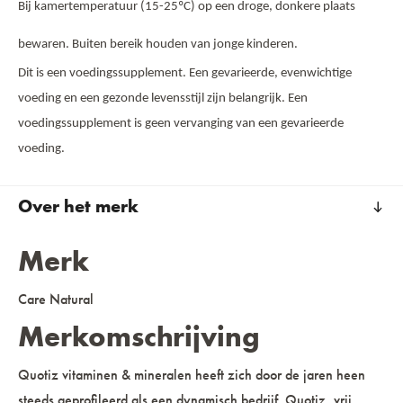
Bij kamertemperatuur (15-25ºC) op een droge, donkere plaats
bewaren. Buiten bereik houden van jonge kinderen.
Dit is een voedingssupplement. Een gevarieerde, evenwichtige
voeding en een gezonde levensstijl zijn belangrijk. Een
voedingssupplement is geen vervanging van een gevarieerde
voeding.
Over het merk
Merk
Care Natural
Merkomschrijving
Quotiz vitaminen & mineralen heeft zich door de jaren heen
steeds geprofileerd als een dynamisch bedrijf. Quotiz, vrij