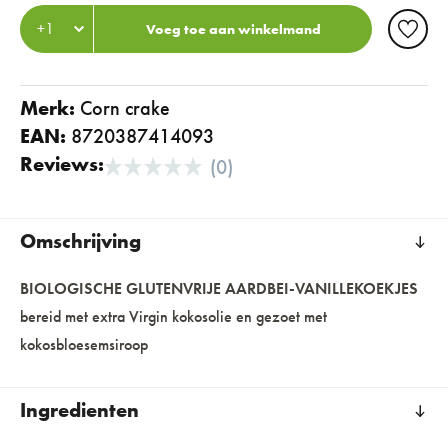
Voeg toe aan winkelmand
Merk:
corn crake
EAN:
8720387414093
Reviews:
(0)
Omschrijving
BIOLOGISCHE GLUTENVRIJE AARDBEI-VANILLEKOEKJES
bereid met extra Virgin kokosolie en gezoet met
kokosbloesemsiroop
Ingredienten