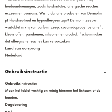
huidaandoeningen, zoals huidirritatie, allergische reacties,
eczeem en psoriasis. Wist u dat alle producten van Dermolin
pH-huidneutraal en hypoallergeen zijn? Dermolin zeepvrij
wastablet is vrij van parfum, zeep, cocamidopropyl betaïne*,
kleurstoffen, parabenen, siliconen en alcohol. *schuimmaker
dat allergische reacties kan veroorzaken
Land van oorsprong
Nederland
Gebruiksinstructie
Gebruiksinstructies
Maak het tablet vochtig en reinig hiermee het lichaam of de
handen.
Dagdosering
n.v.t.