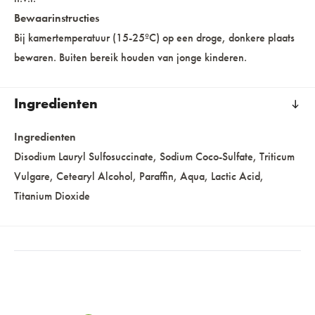
Bewaarinstructies
Bij kamertemperatuur (15-25ºC) op een droge, donkere plaats
bewaren. Buiten bereik houden van jonge kinderen.
Ingredienten
Ingredienten
Disodium Lauryl Sulfosuccinate, Sodium Coco-Sulfate, Triticum
Vulgare, Cetearyl Alcohol, Paraffin, Aqua, Lactic Acid,
Titanium Dioxide