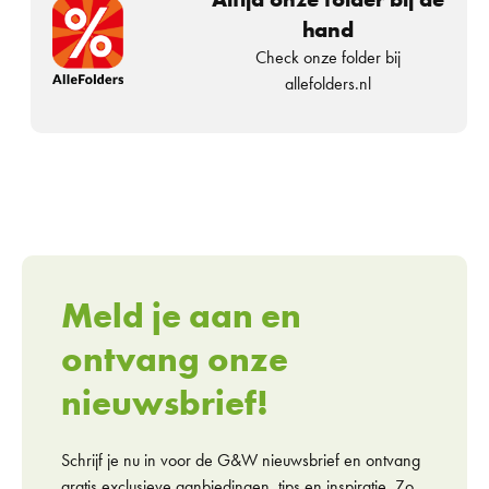
hand
Check onze folder bij
allefolders.nl
Meld je aan en
ontvang onze
nieuwsbrief!
Schrijf je nu in voor de G&W nieuwsbrief en ontvang
gratis exclusieve aanbiedingen, tips en inspiratie. Zo