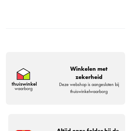
Winkelen met
zekerheid
thuiswinkel
Deze webshop is aangesloten bij
waarborg
thuiswinkelwaarborg
Altijd onze folder bij de