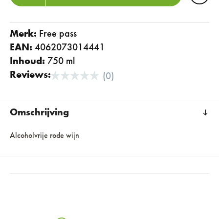
Merk:
free pass
EAN:
4062073014441
Inhoud:
750 ml
Reviews:
(0)
Omschrijving
Alcoholvrije rode wijn