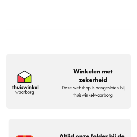
Winkelen met
zekerheid
thuiswinkel
Deze webshop is aangesloten bij
waarborg
thuiswinkelwaarborg
Altijd onze folder bij de