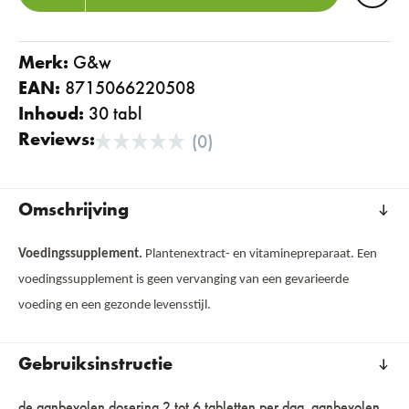
Merk:
g&w
EAN:
8715066220508
Inhoud:
30 tabl
Reviews:
(0)
Omschrijving
Voedingssupplement.
Plantenextract- en vitaminepreparaat. Een
voedingssupplement is geen vervanging van een gevarieerde
voeding en een gezonde levensstijl.
Gebruiksinstructie
de aanbevolen dosering 2 tot 6 tabletten per dag. aanbevolen