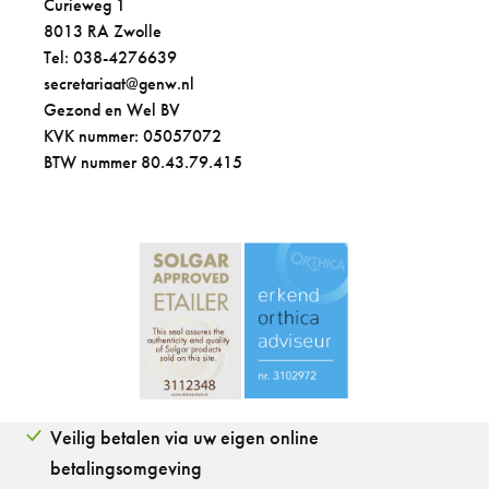
Curieweg 1
8013 RA Zwolle
Tel: 038-4276639
secretariaat@genw.nl
Gezond en Wel BV
KVK nummer: 05057072
BTW nummer 80.43.79.415
Veilig betalen via uw eigen online
betalingsomgeving