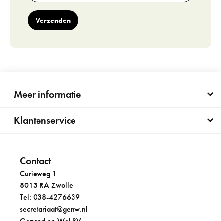
Verzenden
Meer informatie
Klantenservice
Contact
Curieweg 1
8013 RA Zwolle
Tel: 038-4276639
secretariaat@genw.nl
Gezond en Wel BV