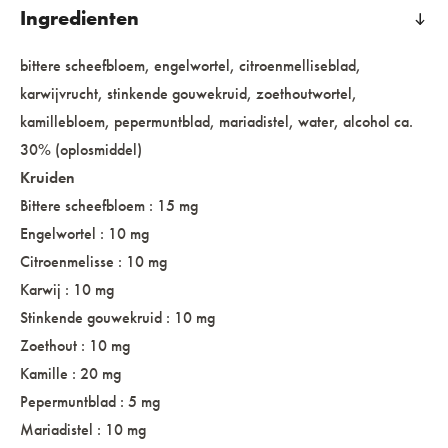
Ingredienten
bittere scheefbloem, engelwortel, citroenmelliseblad,
karwijvrucht, stinkende gouwekruid, zoethoutwortel,
kamillebloem, pepermuntblad, mariadistel, water, alcohol ca.
30% (oplosmiddel)
Kruiden
Bittere scheefbloem : 15 mg
Engelwortel : 10 mg
Citroenmelisse : 10 mg
Karwij : 10 mg
Stinkende gouwekruid : 10 mg
Zoethout : 10 mg
Kamille : 20 mg
Pepermuntblad : 5 mg
Mariadistel : 10 mg