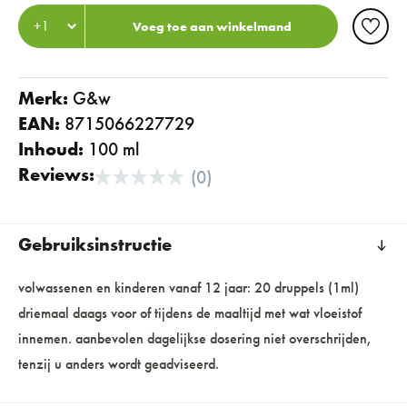
Voeg toe aan winkelmand
Merk:
g&w
EAN:
8715066227729
Inhoud:
100 ml
Reviews:
(0)
Gebruiksinstructie
volwassenen en kinderen vanaf 12 jaar: 20 druppels (1ml)
driemaal daags voor of tijdens de maaltijd met wat vloeistof
innemen. aanbevolen dagelijkse dosering niet overschrijden,
tenzij u anders wordt geadviseerd.