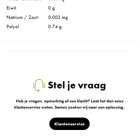
Eiwit
0 g
Natrium / Zout:
0.002 mg
Polyol
0.74 g
Stel je vraag
Heb je vragen, opmerking of een klacht? Laat het dan onze
klantenservice weten. Samen zoeken wij naar een oplossing.
Klantenservice