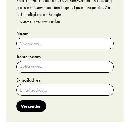
Schrijf je nu in voor de G&W nieuwsbrief en ontvang
gratis exclusieve aanbiedingen, tips en inspiratie. Zo
blijf je altijd op de hoogte!
Privacy en voorwaarden
Naam
Achternaam
E-mailadres
Verzenden