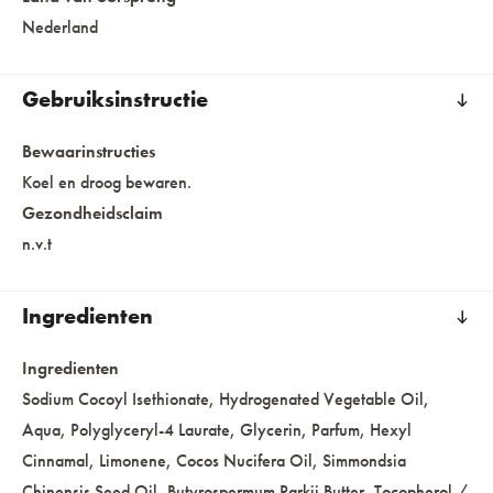
Nederland
Gebruiksinstructie
Bewaarinstructies
Koel en droog bewaren.
Gezondheidsclaim
n.v.t
Ingredienten
Ingredienten
Sodium Cocoyl Isethionate, Hydrogenated Vegetable Oil,
Aqua, Polyglyceryl-4 Laurate, Glycerin, Parfum, Hexyl
Cinnamal, Limonene, Cocos Nucifera Oil, Simmondsia
Chinensis Seed Oil, Butyrospermum Parkii Butter, Tocopherol /