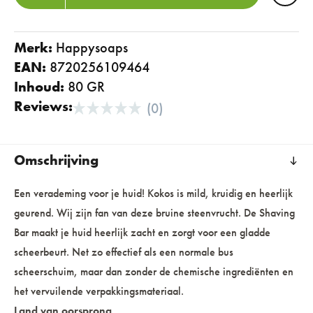
Merk:
happysoaps
EAN:
8720256109464
Inhoud:
80 GR
Reviews:
(0)
Omschrijving
Een verademing voor je huid! Kokos is mild, kruidig en heerlijk
geurend. Wij zijn fan van deze bruine steenvrucht. De Shaving
Bar maakt je huid heerlijk zacht en zorgt voor een gladde
scheerbeurt. Net zo effectief als een normale bus
scheerschuim, maar dan zonder de chemische ingrediënten en
het vervuilende verpakkingsmateriaal.
Land van oorsprong