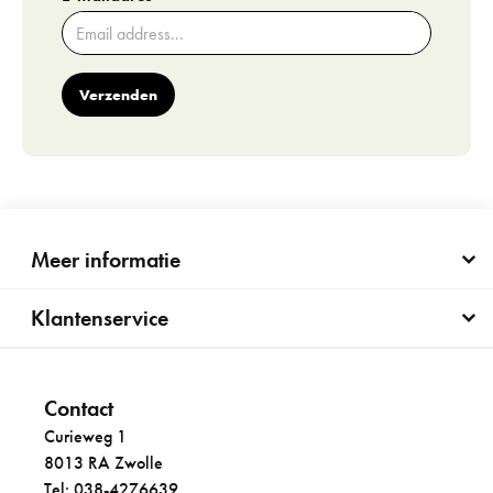
Verzenden
Meer informatie
Klantenservice
Contact
Curieweg 1
8013 RA Zwolle
Tel: 038-4276639