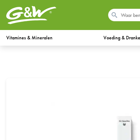
Vitamines & Mineralen
Voeding & Drank