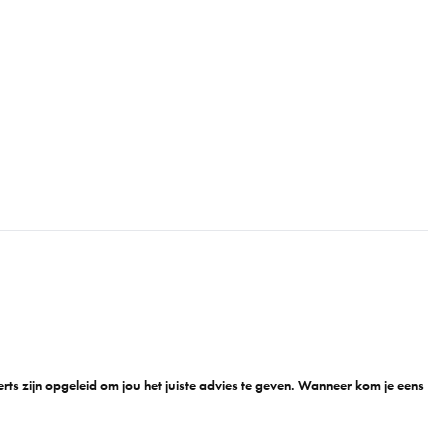
n
ts zijn opgeleid om jou het juiste advies te geven. Wanneer kom je eens