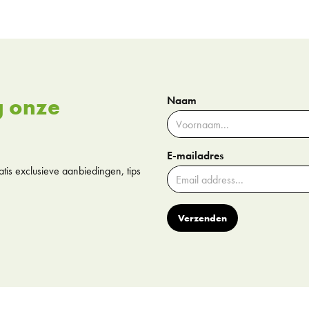
g onze
Naam
E-mailadres
tis exclusieve aanbiedingen, tips
Verzenden