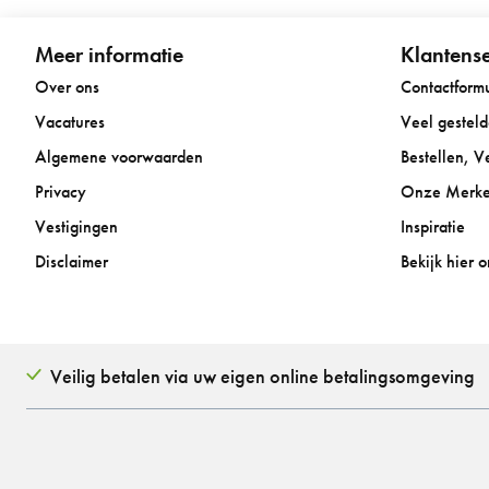
Meer informatie
Klantense
Over ons
Contactformu
Vacatures
Veel gestel
Algemene voorwaarden
Bestellen, 
Privacy
Onze Merk
Vestigingen
Inspiratie
Disclaimer
Bekijk hier 
Veilig betalen via uw eigen online betalingsomgeving