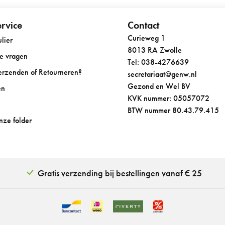
rvice
Contact
Curieweg 1
lier
8013 RA Zwolle
de vragen
Tel: 038-4276639
Verzenden of Retourneren?
secretariaat@genw.nl
Gezond en Wel BV
en
KVK nummer: 05057072
BTW nummer 80.43.79.415
onze folder
Gratis verzending bij bestellingen vanaf € 25