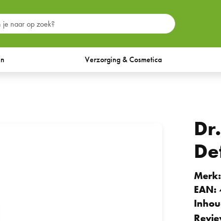
en
Verzorging & Cosmetica
Dr
De
Merk
EAN:
Inhou
Revie