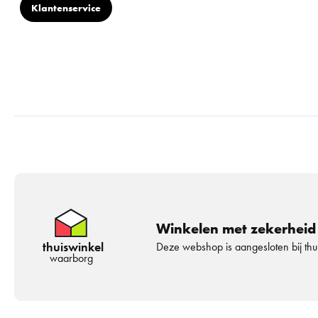
Klantenservice
Winkelen met zekerheid
thuiswinkel
Deze webshop is aangesloten bij th
waarborg