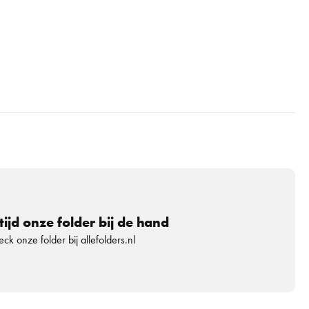
tijd onze folder bij de hand
ck onze folder bij allefolders.nl