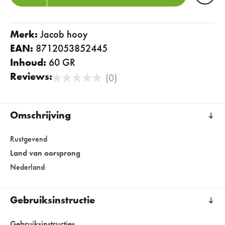
Merk:
jacob hooy
EAN:
8712053852445
Inhoud:
60 GR
Reviews:
(0)
Omschrijving
Rustgevend
Land van oorsprong
Nederland
Gebruiksinstructie
Gebruiksinstructies