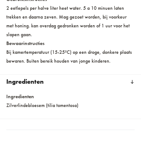
2 eetlepels per halve liter heet water. 5 a 10 minuen laten
trekken en daarna zeven. Mag gezoet worden, bij voorkeur
met honing. kan overdag gedronken worden of 1 uur voor het
slapen gaan.
Bewaarinstructies
Bij kamertemperatuur (15-25ºC) op een droge, donkere plaats
bewaren. Buiten bereik houden van jonge kinderen.
Ingredienten
Ingredienten
Zilverlindebloesem (tilia tomentosa)