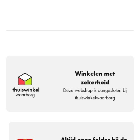
Winkelen met
zekerheid
thuiswinkel
Deze webshop is aangesloten bij
waarborg
thuiswinkelwaarborg
Altijd onze folder bij de