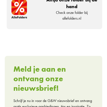
hand
Check onze folder bij
allefolders.nl
Meld je aan en
ontvang onze
nieuwsbrief!
Schrijf je nu in voor de G&W nieuwsbrief en ontvang
gratis exclusieve aanbiedingen, tips en inspiratie. Zo