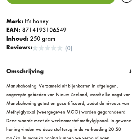
Merk:
it's honey
EAN:
8714193106549
Inhoud:
250 gram
Reviews:
(0)
Omschrijving
Manukahoning. Verzameld uit bijenkasten in afgelegen,
ongerepte gebieden van Nieuw Zeeland, wordt elke oogst van
Manukahoning getest en gecertificeerd, zodat de niveaus van
Methylglyoxal (weergegeven MGO) worden gegarandeerd.
Deze waarde meet de werkzamestof methylglyoxal. In gewone
honing vinden we deze stof terug in de verhouding 20-50
mg/kg. In manuka honing kunnen we verhoudingen