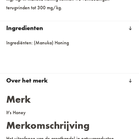
terugvinden tot 300 mg/kg.
Ingredienten
Ingrediënten: (Manuka) Honing
Over het merk
Merk
It's Honey
Merkomschrijving
Het uitoefenen van de groothandel in natuurproducten,