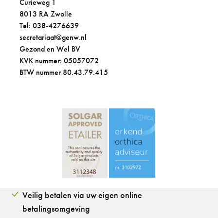
Curieweg 1
8013 RA Zwolle
Tel: 038-4276639
secretariaat@genw.nl
Gezond en Wel BV
KVK nummer: 05057072
BTW nummer 80.43.79.415
Veilig betalen via uw eigen online
betalingsomgeving