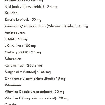
Rijst (natuurlijk vulmiddel) : 0.4 mg
Kruiden
Zwarte knoflook : 50 mg
Crampbark/Gelderse Roos (Vibernum Opulus) : 50 mg
Aminozuren
GABA : 50 mg
L-Citrulline : 100 mg
Co-Enzym Q10 : 30 mg
Mineralen
Kaliumcitraat : 263.2 mg
Magnesium (tauraat) : 100 mg
Zink (mono-L-methioninesulfaat) : 15 mg
Vitaminen
Vitamine C (calcium-ascorbaat) : 20 mg
Vitamine C (magnesiumascorbaat) : 20 mg
Overig