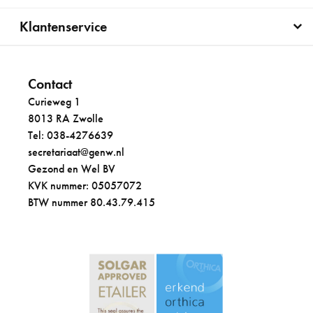
Klantenservice
Contact
Curieweg 1
8013 RA Zwolle
Tel: 038-4276639
secretariaat@genw.nl
Gezond en Wel BV
KVK nummer: 05057072
BTW nummer 80.43.79.415