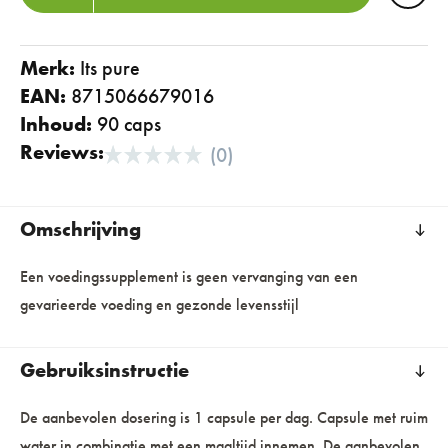
Merk:
its pure
EAN:
8715066679016
Inhoud:
90 caps
Reviews:
(0)
Omschrijving
Een voedingssupplement is geen vervanging van een
gevarieerde voeding en gezonde levensstijl
Gebruiksinstructie
De aanbevolen dosering is 1 capsule per dag. Capsule met ruim
water in combinatie met een maaltijd innemen. De aanbevolen