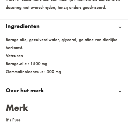
dosering niet overschrijden, tenzij anders geadviseerd.
Ingredienten
Borage olie, gezuiverd water, glycerol, gelatine van dierlijke
herkomst.
Vetzuren
Borage-olie : 1500 mg
Gammalinoleenzuur : 300 mg
Over het merk
Merk
It’s Pure