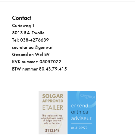
Contact
Curieweg 1
8013 RA Zwolle
Tel: 038-4276639
secretariaat@genw.nl
Gezond en Wel BV
KVK nummer: 05057072
BTW nummer 80.43.79.415