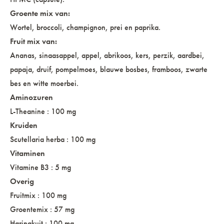
Groente mix van:
Wortel, broccoli, champignon, prei en paprika.
Fruit mix van:
Ananas, sinaasappel, appel, abrikoos, kers, perzik, aardbei,
papaja, druif, pompelmoes, blauwe bosbes, framboos, zwarte
bes en witte moerbei.
Aminozuren
L-Theanine : 100 mg
Kruiden
Scutellaria herba : 100 mg
Vitaminen
Vitamine B3 : 5 mg
Overig
Fruitmix : 100 mg
Groentemix : 57 mg
Haringkuit : 100 mg