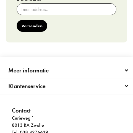
Verzenden
Meer informatie
Klantenservice
Contact
Curieweg 1
8013 RA Zwolle
Tel: 038-4276639