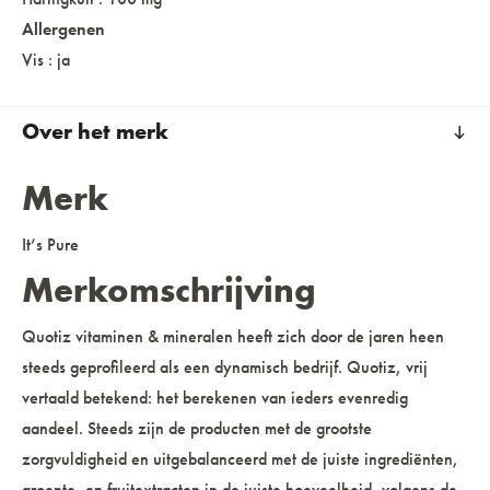
Allergenen
Vis : ja
Over het merk
Merk
It’s Pure
Merkomschrijving
Quotiz vitaminen & mineralen heeft zich door de jaren heen
steeds geprofileerd als een dynamisch bedrijf. Quotiz, vrij
vertaald betekend: het berekenen van ieders evenredig
aandeel. Steeds zijn de producten met de grootste
zorgvuldigheid en uitgebalanceerd met de juiste ingrediënten,
groente- en fruitextracten in de juiste hoeveelheid, volgens de