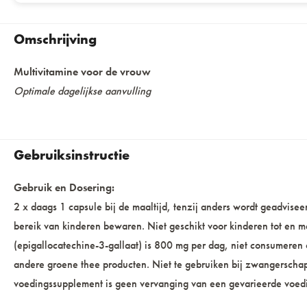
Omschrijving
Multivitamine voor de vrouw
Optimale dagelijkse aanvulling
Gebruiksinstructie
Gebruik en Dosering:
2 x daags 1 capsule bij de maaltijd, tenzij anders wordt geadvise
bereik van kinderen bewaren. Niet geschikt voor kinderen tot en
(epigallocatechine-3-gallaat) is 800 mg per dag, niet consumeren
andere groene thee producten. Niet te gebruiken bij zwangerschap
voedingssupplement is geen vervanging van een gevarieerde voedi