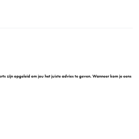
n
ts zijn opgeleid om jou het juiste advies te geven. Wanneer kom je eens