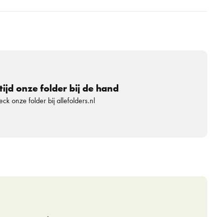
tijd onze folder bij de hand
ck onze folder bij allefolders.nl