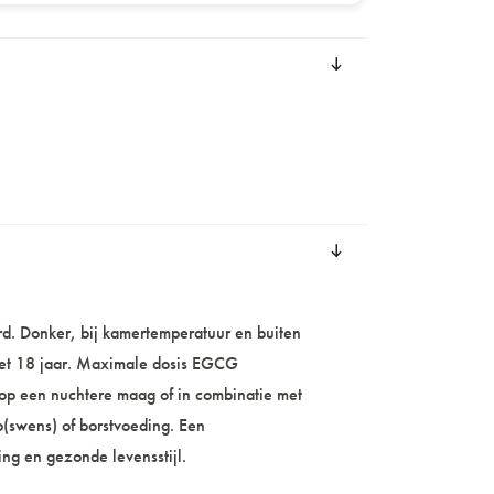
erd. Donker, bij kamertemperatuur en buiten
 met 18 jaar. Maximale dosis EGCG
 op een nuchtere maag of in combinatie met
(swens) of borstvoeding. Een
ng en gezonde levensstijl.