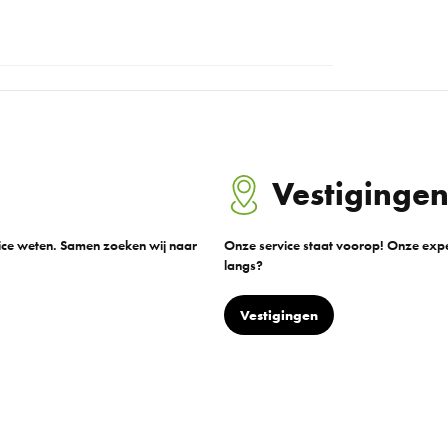
Vestiginge
vice weten. Samen zoeken wij naar
Onze service staat voorop! Onze exper
langs?
Vestigingen