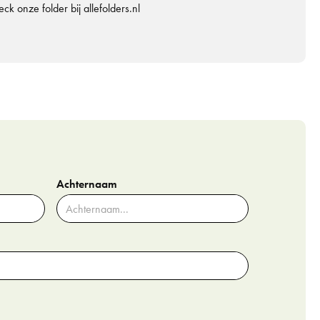
ck onze folder bij allefolders.nl
Achternaam