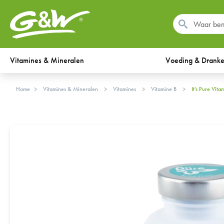
Vitamines & Mineralen
Voeding & Drank
Home
Vitamines & Mineralen
Vitamines
Vitamine B
It's Pure Vi