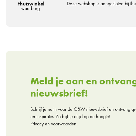
thuiswinkel
Deze webshop is aangesloten bij th
waarborg
Meld je aan en ontvan
nieuwsbrief!
Schrijf je nu in voor de G&W nieuwsbrief en ontvang gra
en inspiratie. Zo blijf je altijd op de hoogte!
Privacy en voorwaarden