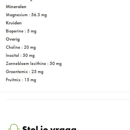
Mineralen
Magnesium : 56.3 mg
Kruiden
Bioperine : 5 mg
Overig
Choline : 20 mg
Inositol : 50 mg
Zonnebloem lecithine : 50 mg
Groentemix : 25 mg
Fruitmix : 15 mg
Stel je vraag