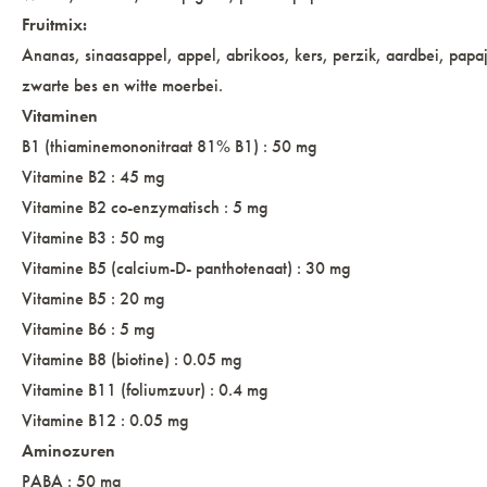
Fruitmix:
Ananas, sinaasappel, appel, abrikoos, kers, perzik, aardbei, pap
zwarte bes en witte moerbei.
Vitaminen
B1 (thiaminemononitraat 81% B1) : 50 mg
Vitamine B2 : 45 mg
Vitamine B2 co-enzymatisch : 5 mg
Vitamine B3 : 50 mg
Vitamine B5 (calcium-D- panthotenaat) : 30 mg
Vitamine B5 : 20 mg
Vitamine B6 : 5 mg
Vitamine B8 (biotine) : 0.05 mg
Vitamine B11 (foliumzuur) : 0.4 mg
Vitamine B12 : 0.05 mg
Aminozuren
PABA : 50 mg