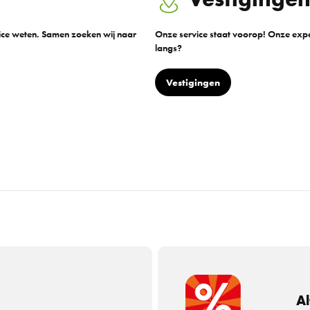
vice weten. Samen zoeken wij naar
Onze service staat voorop! Onze exper
langs?
Vestigingen
Al