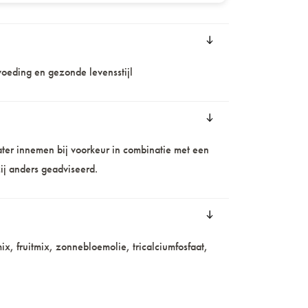
oeding en gezonde levensstijl
ter innemen bij voorkeur in combinatie met een
ij anders geadviseerd.
, fruitmix, zonnebloemolie, tricalciumfosfaat,