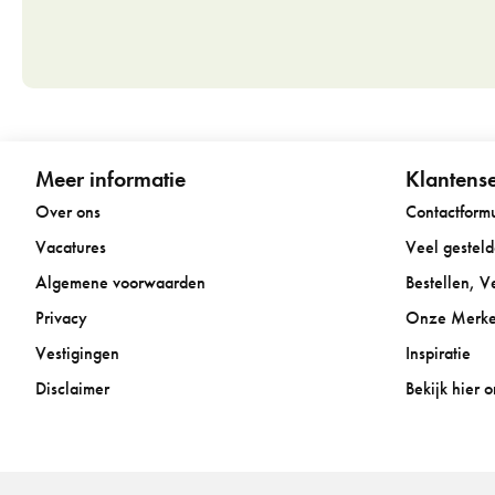
Meer informatie
Klantense
Over ons
Contactformu
Vacatures
Veel gestel
Algemene voorwaarden
Bestellen, 
Privacy
Onze Merk
Vestigingen
Inspiratie
Disclaimer
Bekijk hier 