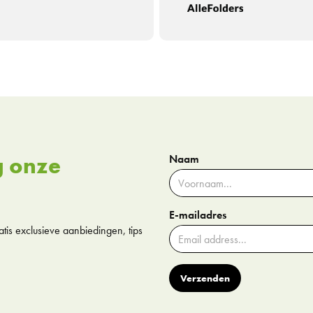
g onze
Naam
E-mailadres
tis exclusieve aanbiedingen, tips
Verzenden