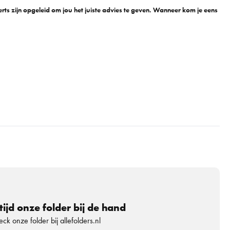
ts zijn opgeleid om jou het juiste advies te geven. Wanneer kom je eens
tijd onze folder bij de hand
ck onze folder bij allefolders.nl