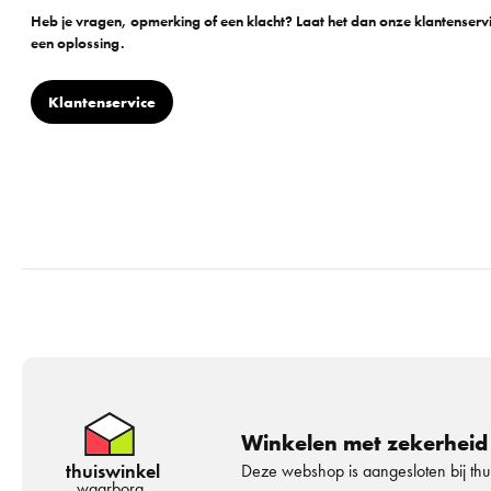
Heb je vragen, opmerking of een klacht? Laat het dan onze klantenser
een oplossing.
Klantenservice
Winkelen met zekerheid
thuiswinkel
Deze webshop is aangesloten bij th
waarborg