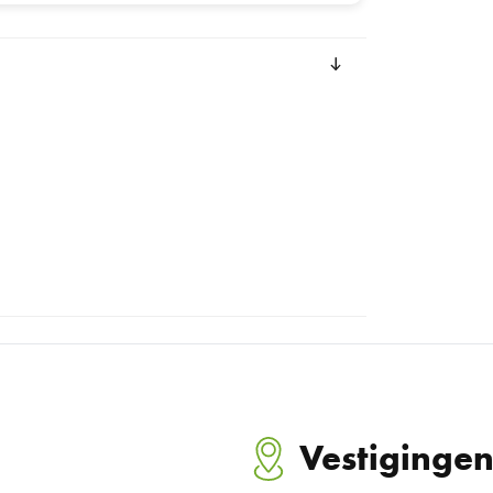
Vestiginge