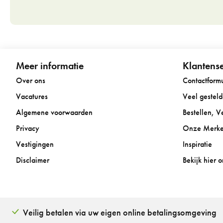
Meer informatie
Klantense
Over ons
Contactformu
Vacatures
Veel gestel
Algemene voorwaarden
Bestellen, 
Privacy
Onze Merk
Vestigingen
Inspiratie
Disclaimer
Bekijk hier 
Veilig betalen via uw eigen online betalingsomgeving