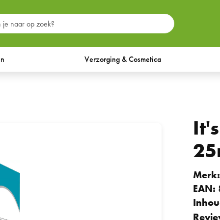
en
Verzorging & Cosmetica
It
25
Merk
EAN:
Inhou
Revie