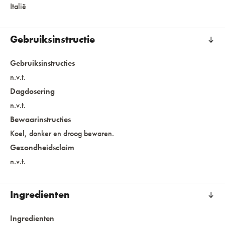
Italië
Gebruiksinstructie
Gebruiksinstructies
n.v.t.
Dagdosering
n.v.t.
Bewaarinstructies
Koel, donker en droog bewaren.
Gezondheidsclaim
n.v.t.
Ingredienten
Ingredienten