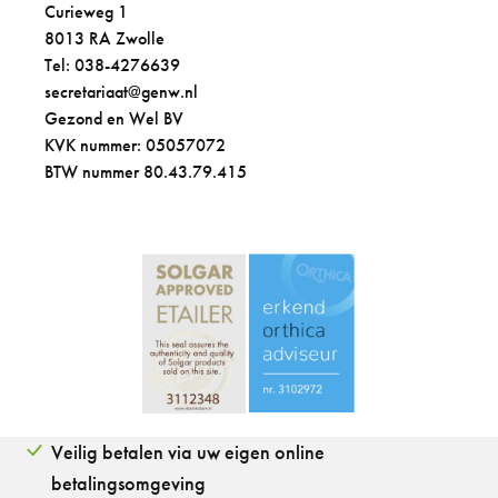
Curieweg 1
8013 RA Zwolle
Tel: 038-4276639
secretariaat@genw.nl
Gezond en Wel BV
KVK nummer: 05057072
BTW nummer 80.43.79.415
Veilig betalen via uw eigen online
betalingsomgeving