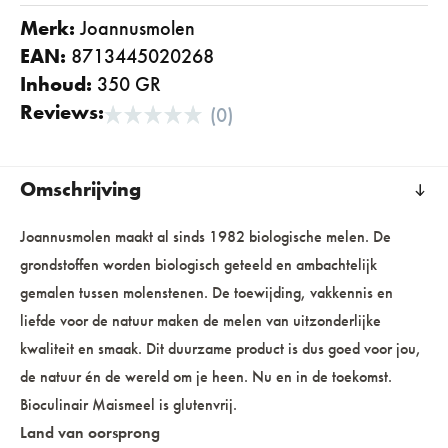
Merk:
joannusmolen
EAN:
8713445020268
Inhoud:
350 GR
Reviews:
(0)
Omschrijving
Joannusmolen maakt al sinds 1982 biologische melen. De
grondstoffen worden biologisch geteeld en ambachtelijk
gemalen tussen molenstenen. De toewijding, vakkennis en
liefde voor de natuur maken de melen van uitzonderlijke
kwaliteit en smaak. Dit duurzame product is dus goed voor jou,
de natuur én de wereld om je heen. Nu en in de toekomst.
Bioculinair Maismeel is glutenvrij.
Land van oorsprong