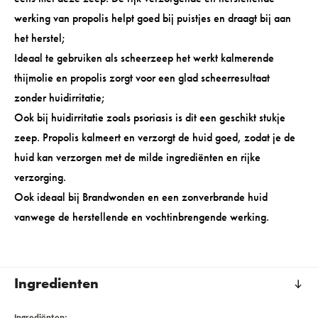
werking van propolis helpt goed bij puistjes en draagt bij aan
het herstel;
Ideaal te gebruiken als scheerzeep het werkt kalmerende
thijmolie en propolis zorgt voor een glad scheerresultaat
zonder huidirritatie;
Ook bij huidirritatie zoals psoriasis is dit een geschikt stukje
zeep. Propolis kalmeert en verzorgt de huid goed, zodat je de
huid kan verzorgen met de milde ingrediënten en rijke
verzorging.
Ook ideaal bij Brandwonden en een zonverbrande huid
vanwege de herstellende en vochtinbrengende werking.
Ingredienten