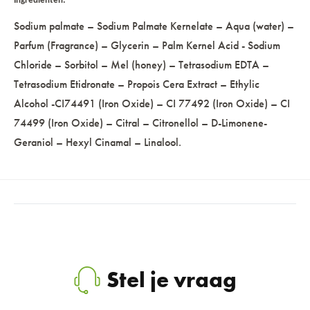
Ingrediënten:
Sodium palmate – Sodium Palmate Kernelate – Aqua (water) –
Parfum (Fragrance) – Glycerin – Palm Kernel Acid - Sodium
Chloride – Sorbitol – Mel (honey) – Tetrasodium EDTA –
Tetrasodium Etidronate – Propois Cera Extract – Ethylic
Alcohol -CI74491 (Iron Oxide) – CI 77492 (Iron Oxide) – CI
74499 (Iron Oxide) – Citral – Citronellol – D-Limonene-
Geraniol – Hexyl Cinamal – Linalool.
Stel je vraag