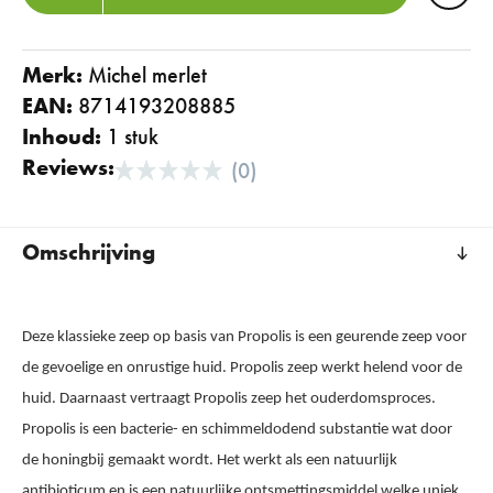
Merk:
michel merlet
EAN:
8714193208885
Inhoud:
1 stuk
Reviews:
(0)
Omschrijving
Deze klassieke zeep op basis van Propolis is een geurende zeep voor
de gevoelige en onrustige huid. Propolis zeep werkt helend voor de
huid. Daarnaast vertraagt Propolis zeep het ouderdomsproces.
Propolis is een bacterie- en schimmeldodend substantie wat door
de honingbij gemaakt wordt. Het werkt als een natuurlijk
antibioticum en is een natuurlijke ontsmettingsmiddel welke uniek