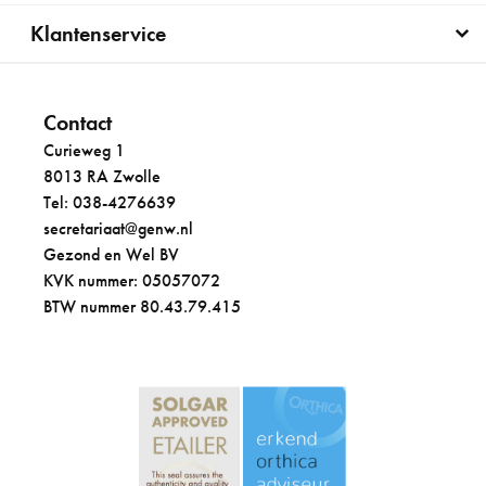
Klantenservice
Contact
Curieweg 1
8013 RA Zwolle
Tel: 038-4276639
secretariaat@genw.nl
Gezond en Wel BV
KVK nummer: 05057072
BTW nummer 80.43.79.415