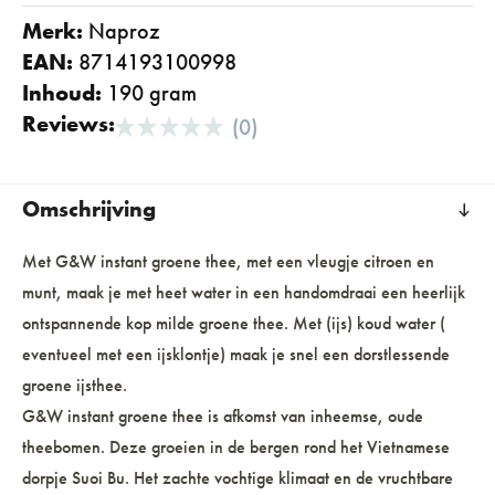
Merk:
naproz
EAN:
8714193100998
Inhoud:
190 gram
Reviews:
(0)
Omschrijving
Met G&W instant groene thee, met een vleugje citroen en
munt, maak je met heet water in een handomdraai een heerlijk
ontspannende kop milde groene thee. Met (ijs) koud water (
eventueel met een ijsklontje) maak je snel een dorstlessende
groene ijsthee.
G&W instant groene thee is afkomst van inheemse, oude
theebomen. Deze groeien in de bergen rond het Vietnamese
dorpje Suoi Bu. Het zachte vochtige klimaat en de vruchtbare