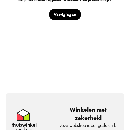
het juiste advies te geven. Wanneer kom je eens langs?
Vestigingen
Winkelen met
zekerheid
thuiswinkel
Deze webshop is aangesloten bij
waarborg