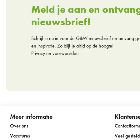
Meld je aan en ontvan
nieuwsbrief!
Schrijf je nu in voor de G&W nieuwsbrief en ontvang gra
en inspiratie. Zo blijf je altijd op de hoogte!
Privacy en voorwaarden
Meer informatie
Klantense
Over ons
Contactformu
Vacatures
Veel gestel