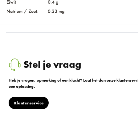
Eiwit
0.4 g
Natrium / Zout:
0.23 mg
Stel je vraag
Heb je vragen, opmerking of een klacht? Laat het dan onze klantenser
een oplossing.
Klantenservice