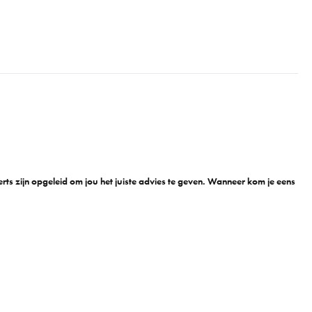
n
ts zijn opgeleid om jou het juiste advies te geven. Wanneer kom je eens