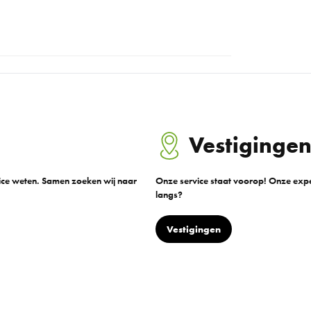
Vestiginge
vice weten. Samen zoeken wij naar
Onze service staat voorop! Onze exper
langs?
Vestigingen