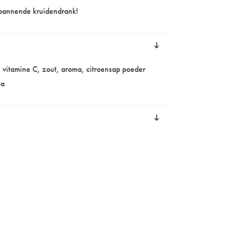
tspannende kruidendrank!
, vitamine C, zout, aroma, citroensap poeder
ma