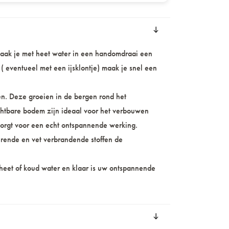
aak je met heet water in een handomdraai een
( eventueel met een ijsklontje) maak je snel een
n. Deze groeien in de bergen rond het
chtbare bodem zijn ideaal voor het verbouwen
zorgt voor een echt ontspannende werking.
erende en vet verbrandende stoffen de
 heet of koud water en klaar is uw ontspannende