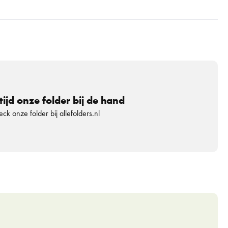
tijd onze folder bij de hand
ck onze folder bij allefolders.nl