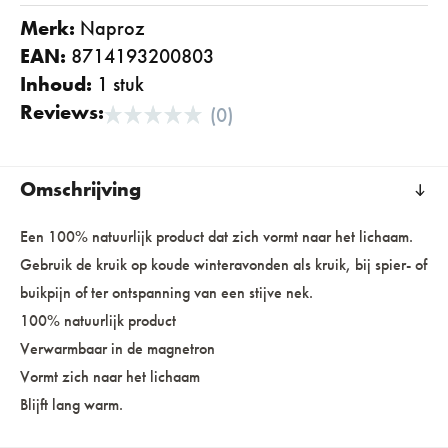
Merk:
naproz
EAN:
8714193200803
Inhoud:
1 stuk
Reviews:
(0)
Omschrijving
Een 100% natuurlijk product dat zich vormt naar het lichaam.
Gebruik de kruik op koude winteravonden als kruik, bij spier- of
buikpijn of ter ontspanning van een stijve nek.
100% natuurlijk product
Verwarmbaar in de magnetron
Vormt zich naar het lichaam
Blijft lang warm.