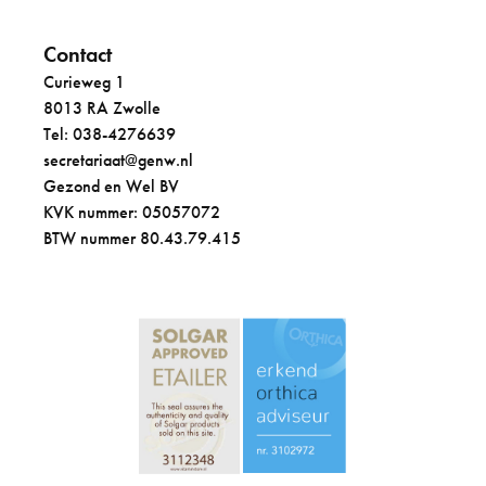
Contact
Curieweg 1
8013 RA Zwolle
Tel: 038-4276639
secretariaat@genw.nl
Gezond en Wel BV
KVK nummer: 05057072
BTW nummer 80.43.79.415