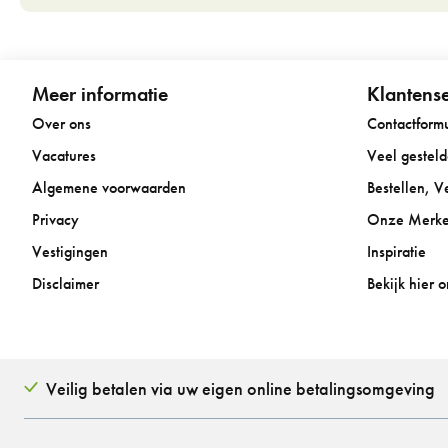
Meer informatie
Klantense
Over ons
Contactformu
Vacatures
Veel gestel
Algemene voorwaarden
Bestellen, 
Privacy
Onze Merk
Vestigingen
Inspiratie
Disclaimer
Bekijk hier 
Veilig betalen via uw eigen online betalingsomgeving