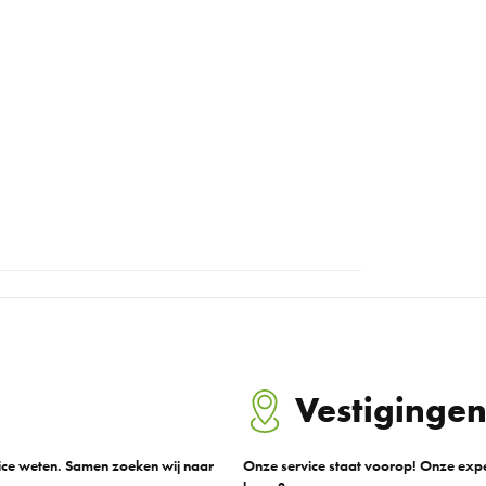
Vestiginge
vice weten. Samen zoeken wij naar
Onze service staat voorop! Onze exper