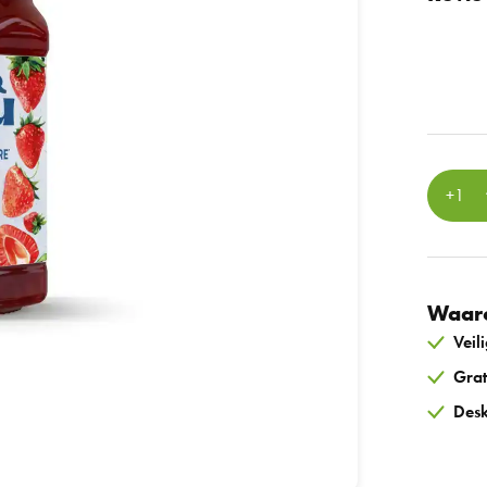
Waaro
Veil
Grat
Desk