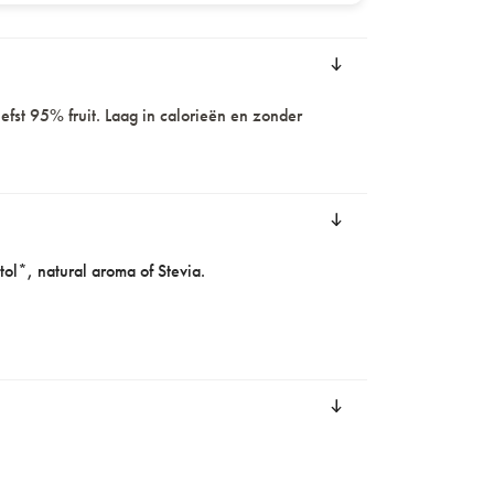
efst 95% fruit. Laag in calorieën en zonder
ol*, natural aroma of Stevia.