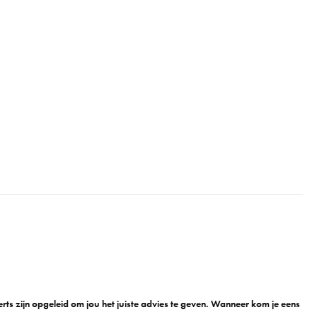
n
ts zijn opgeleid om jou het juiste advies te geven. Wanneer kom je eens