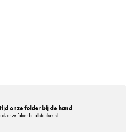
tijd onze folder bij de hand
ck onze folder bij allefolders.nl