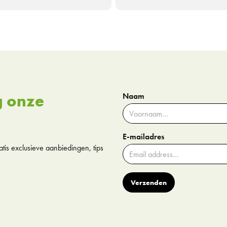
g onze
Naam
E-mailadres
tis exclusieve aanbiedingen, tips
Verzenden