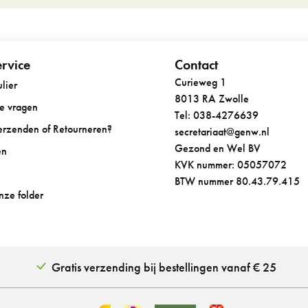
rvice
Contact
Curieweg 1
lier
8013 RA Zwolle
de vragen
Tel: 038-4276639
Verzenden of Retourneren?
secretariaat@genw.nl
Gezond en Wel BV
en
KVK nummer: 05057072
BTW nummer 80.43.79.415
onze folder
Gratis verzending bij bestellingen vanaf € 25