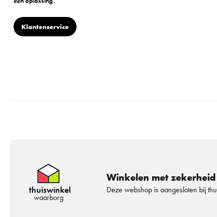
een oplossing.
Klantenservice
Winkelen met zekerheid
thuiswinkel
Deze webshop is aangesloten bij th
waarborg