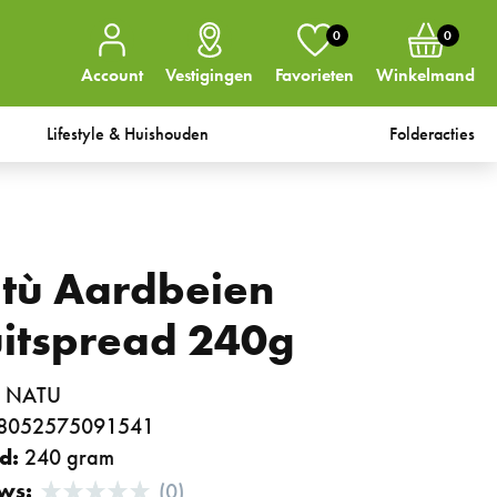
0
0
Account
Vestigingen
Favorieten
Winkelmand
Lifestyle & Huishouden
Folderacties
tù Aardbeien
uitspread 240g
:
NATU
8052575091541
d:
240 gram
ws:
(0)