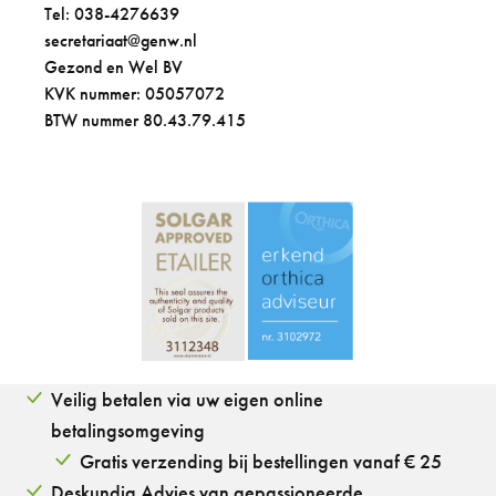
Tel: 038-4276639
secretariaat@genw.nl
Gezond en Wel BV
KVK nummer: 05057072
BTW nummer 80.43.79.415
Veilig betalen via uw eigen online
betalingsomgeving
Gratis verzending bij bestellingen vanaf € 25
Deskundig Advies van gepassioneerde