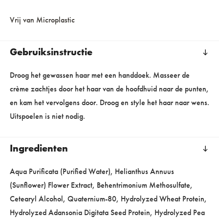
Vrij van Microplastic
Gebruiksinstructie
Droog het gewassen haar met een handdoek. Masseer de
crème zachtjes door het haar van de hoofdhuid naar de punten,
en kam het vervolgens door. Droog en style het haar naar wens.
Uitspoelen is niet nodig.
Ingredienten
Aqua Purificata (Purified Water), Helianthus Annuus
(Sunflower) Flower Extract, Behentrimonium Methosulfate,
Cetearyl Alcohol, Quaternium-80, Hydrolyzed Wheat Protein,
Hydrolyzed Adansonia Digitata Seed Protein, Hydrolyzed Pea