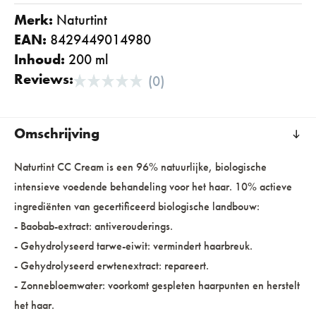
Merk:
naturtint
EAN:
8429449014980
Inhoud:
200 ml
Reviews:
(0)
Omschrijving
Naturtint CC Cream is een 96% natuurlijke, biologische
intensieve voedende behandeling voor het haar. 10% actieve
ingrediënten van gecertificeerd biologische landbouw:
- Baobab-extract: antiverouderings.
- Gehydrolyseerd tarwe-eiwit: vermindert haarbreuk.
- Gehydrolyseerd erwtenextract: repareert.
- Zonnebloemwater: voorkomt gespleten haarpunten en herstelt
het haar.