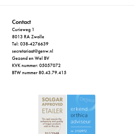
Contact
Curieweg 1
8013 RA Zwolle
Tel: 038-4276639
secretariaat@genw.nl
Gezond en Wel BV
KVK nummer: 05057072
BTW nummer 80.43.79.415