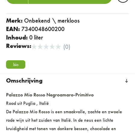
Merk:
onbekend \ merkloos
EAN:
7340048600200
Inhoud:
0 liter
Reviews:
(0)
bio
Omschrijving
Palazzo Mio Rosso Negroamaro-Primitivo
Rood uit Puglia , Italië
De Palazzo Mio Rosso is een smaakvolle, zachte en zwoele
rode wijn uit het zuiden van Italië. In de neus een lichte
kruidigheid met tonen van donkere bessen, chocolade en