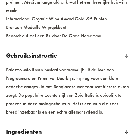
pruimen. Medium lange afdronk wat het een heerlijke huiswijn
maakt.
International Organic Wine Award Gold -95 Punten
Bronzen Medaille Wijngekken!
Beoordeeld met een 8+ door De Grote Hamersma!
Gebruiksinstructie
Palazzo Mio Rosso bestaat voornamelijk uit druiven van
Negroamaro en Primitivo. Daarbij is hij nog voor een klein
gedeelte aangevuld met Sangiovese wat voor wat frissere zuren
zorgt. De populaire zachte stijl van Zuid-Italië is duidelijk te
proeven in deze biologische wijn. Het is een wijn die zeer
breed inzetbaar is en een echte allemansvriend is.
Ingredienten