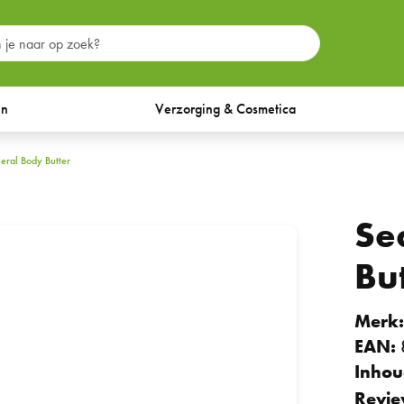
en
Verzorging & Cosmetica
neral Body Butter
Se
Bu
Merk
EAN:
Inhou
Revie