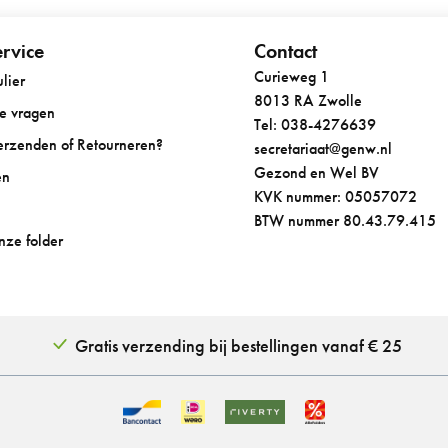
rvice
Contact
Curieweg 1
lier
8013 RA Zwolle
de vragen
Tel: 038-4276639
Verzenden of Retourneren?
secretariaat@genw.nl
Gezond en Wel BV
en
KVK nummer: 05057072
BTW nummer 80.43.79.415
onze folder
Gratis verzending bij bestellingen vanaf € 25