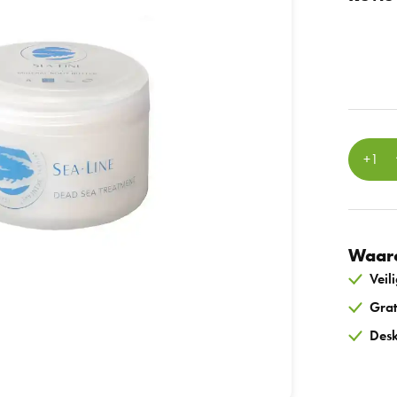
Waaro
Veil
Grat
Desk