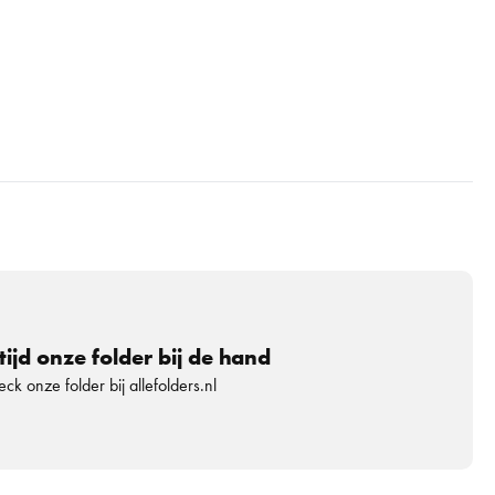
tijd onze folder bij de hand
ck onze folder bij allefolders.nl