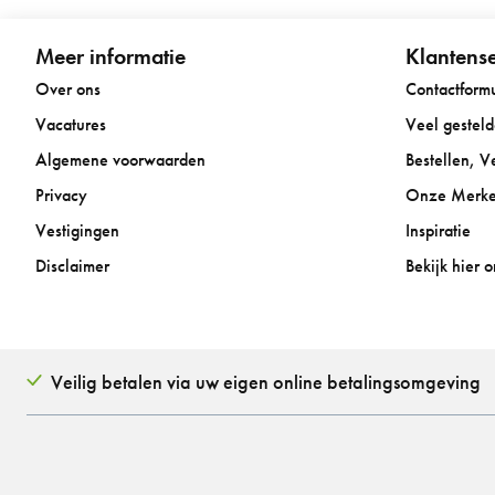
Meer informatie
Klantense
Over ons
Contactformu
Vacatures
Veel gestel
Algemene voorwaarden
Bestellen, 
Privacy
Onze Merk
Vestigingen
Inspiratie
Disclaimer
Bekijk hier 
Veilig betalen via uw eigen online betalingsomgeving