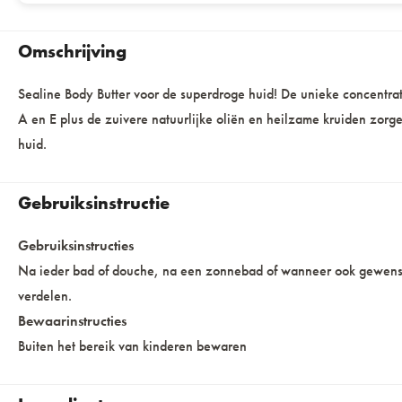
Omschrijving
Sealine Body Butter voor de superdroge huid! De unieke concentr
A en E plus de zuivere natuurlijke oliën en heilzame kruiden zorg
huid.
Gebruiksinstructie
Gebruiksinstructies
Na ieder bad of douche, na een zonnebad of wanneer ook gewenst
verdelen.
Bewaarinstructies
Buiten het bereik van kinderen bewaren