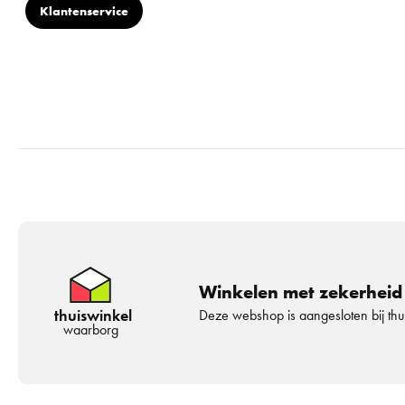
Klantenservice
Winkelen met zekerheid
thuiswinkel
Deze webshop is aangesloten bij th
waarborg