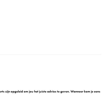
n
ts zijn opgeleid om jou het juiste advies te geven. Wanneer kom je eens