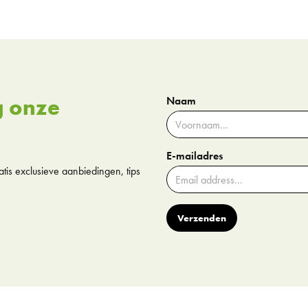
g onze
Naam
E-mailadres
tis exclusieve aanbiedingen, tips
Verzenden