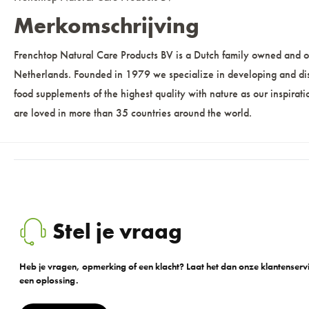
Merkomschrijving
Frenchtop Natural Care Products BV is a Dutch family owned and
Netherlands. Founded in 1979 we specialize in developing and distr
food supplements of the highest quality with nature as our inspirat
are loved in more than 35 countries around the world.
Stel je vraag
Heb je vragen, opmerking of een klacht? Laat het dan onze klantenser
een oplossing.