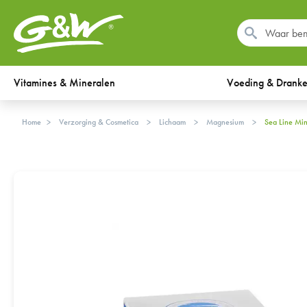
Vitamines & Mineralen
Voeding & Drank
Home
Verzorging & Cosmetica
Lichaam
Magnesium
Sea Line Mi