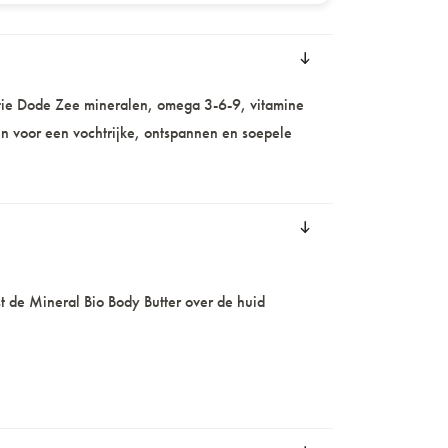
atie Dode Zee mineralen, omega 3-6-9, vitamine
en voor een vochtrijke, ontspannen en soepele
 de Mineral Bio Body Butter over de huid