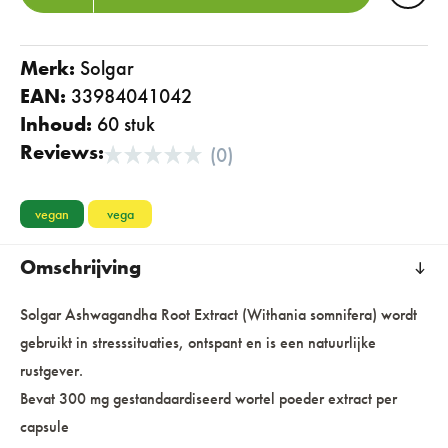
Merk:
solgar
EAN:
33984041042
Inhoud:
60 stuk
Reviews:
(0)
vegan
vega
Omschrijving
Solgar Ashwagandha Root Extract (Withania somnifera) wordt
gebruikt in stresssituaties, ontspant en is een natuurlijke
rustgever.
Bevat 300 mg gestandaardiseerd wortel poeder extract per
capsule