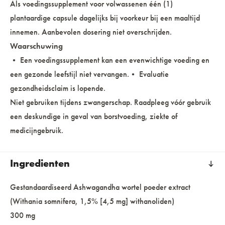
Als voedingssupplement voor volwassenen één (1)
plantaardige capsule dagelijks bij voorkeur bij een maaltijd
innemen. Aanbevolen dosering niet overschrijden.
Waarschuwing
• Een voedingssupplement kan een evenwichtige voeding en
een gezonde leefstijl niet vervangen.• Evaluatie
gezondheidsclaim is lopende.
Niet gebruiken tijdens zwangerschap. Raadpleeg vóór gebruik
een deskundige in geval van borstvoeding, ziekte of
medicijngebruik.
Ingredienten
Gestandaardiseerd Ashwagandha wortel poeder extract
(Withania somnifera, 1,5% [4,5 mg] withanoliden)
300 mg