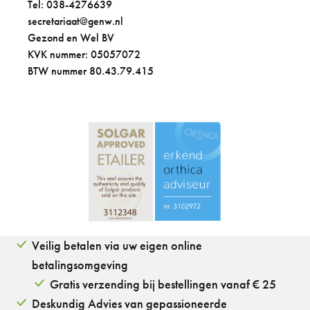
Tel: 038-4276639
secretariaat@genw.nl
Gezond en Wel BV
KVK nummer: 05057072
BTW nummer 80.43.79.415
Veilig betalen via uw eigen online
betalingsomgeving
Gratis verzending bij bestellingen vanaf € 25
Deskundig Advies van gepassioneerde