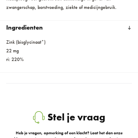
zwangerschap, borstvoeding, ziekte of medicijngebruik.
Ingredienten
Zink (bisglycinaat*)
22 mg
ri: 220%
Stel je vraag
Heb je vragen, opmerking of een klacht? Laat het dan onze