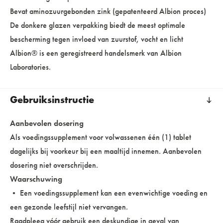
Bevat aminozuurgebonden zink (gepatenteerd Albion proces)
De donkere glazen verpakking biedt de meest optimale
bescherming tegen invloed van zuurstof, vocht en licht
Albion® is een geregistreerd handelsmerk van Albion
Laboratories.
Gebruiksinstructie
Aanbevolen dosering
Als voedingssupplement voor volwassenen één (1) tablet
dagelijks bij voorkeur bij een maaltijd innemen. Aanbevolen
dosering niet overschrijden.
Waarschuwing
• Een voedingssupplement kan een evenwichtige voeding en
een gezonde leefstijl niet vervangen.
Raadpleeg vóór gebruik een deskundige in geval van