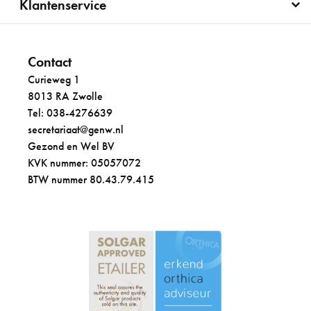
Klantenservice
Contact
Curieweg 1
8013 RA Zwolle
Tel: 038-4276639
secretariaat@genw.nl
Gezond en Wel BV
KVK nummer: 05057072
BTW nummer 80.43.79.415