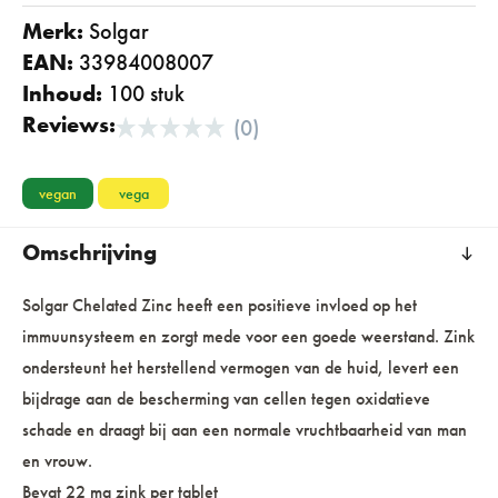
Merk:
solgar
EAN:
33984008007
Inhoud:
100 stuk
Reviews:
(0)
vegan
vega
Omschrijving
Solgar Chelated Zinc heeft een positieve invloed op het
immuunsysteem en zorgt mede voor een goede weerstand. Zink
ondersteunt het herstellend vermogen van de huid, levert een
bijdrage aan de bescherming van cellen tegen oxidatieve
schade en draagt bij aan een normale vruchtbaarheid van man
en vrouw.
Bevat 22 mg zink per tablet