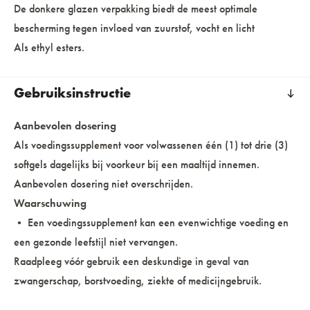
De donkere glazen verpakking biedt de meest optimale
bescherming tegen invloed van zuurstof, vocht en licht
Als ethyl esters.
Gebruiksinstructie
Aanbevolen dosering
Als voedingssupplement voor volwassenen één (1) tot drie (3)
softgels dagelijks bij voorkeur bij een maaltijd innemen.
Aanbevolen dosering niet overschrijden.
Waarschuwing
• Een voedingssupplement kan een evenwichtige voeding en
een gezonde leefstijl niet vervangen.
Raadpleeg vóór gebruik een deskundige in geval van
zwangerschap, borstvoeding, ziekte of medicijngebruik.