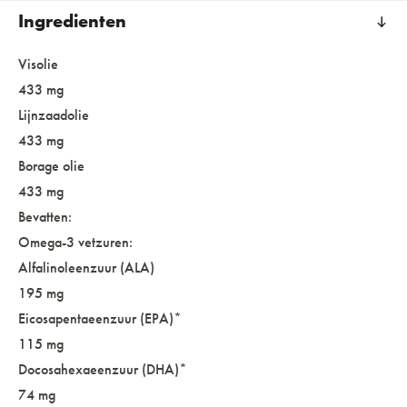
Ingredienten
Visolie
433 mg
Lijnzaadolie
433 mg
Borage olie
433 mg
Bevatten:
Omega-3 vetzuren:
Alfalinoleenzuur (ALA)
195 mg
Eicosapentaeenzuur (EPA)*
115 mg
Docosahexaeenzuur (DHA)*
74 mg