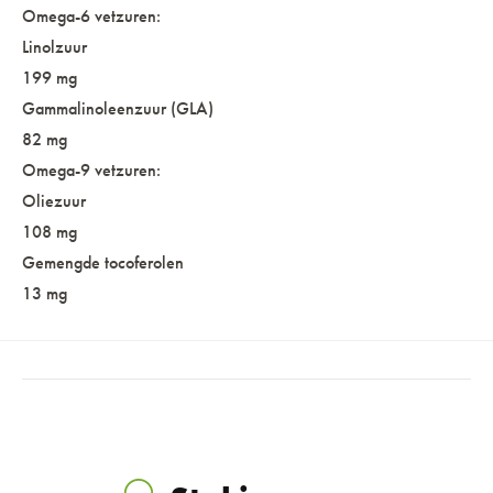
Omega-6 vetzuren:
Linolzuur
199 mg
Gammalinoleenzuur (GLA)
82 mg
Omega-9 vetzuren:
Oliezuur
108 mg
Gemengde tocoferolen
13 mg