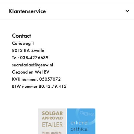
Klantenservice
Contact
Curieweg 1
8013 RA Zwolle
Tel: 038-4276639
secretariaat@genw.nl
Gezond en Wel BV
KVK nummer: 05057072
BTW nummer 80.43.79.415