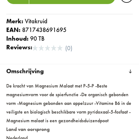
Merk:
vitakruid
EAN:
8717438691695
Inhoud:
90 TB
Reviews:
(0)
Omschrijving
De kracht van Magnesium Malaat met P-5-P -Beste
magnesiumvorm voor de spierfunctie -De organisch gebonden
vorm -Magnesium gebonden aan appelzuur -Vitamine B6 in de
veiligste en biologisch beschikbare vorm pyridoxaal-5-fosfaat -
Magnesium malaat is een gezondheidsduizendpoot
Land van oorsprong
Nederland