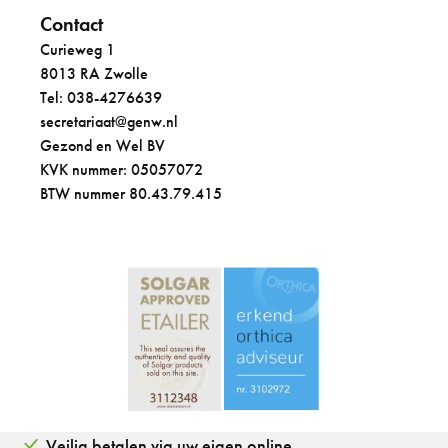
Contact
Curieweg 1
8013 RA Zwolle
Tel: 038-4276639
secretariaat@genw.nl
Gezond en Wel BV
KVK nummer: 05057072
BTW nummer 80.43.79.415
Veilig betalen via uw eigen online