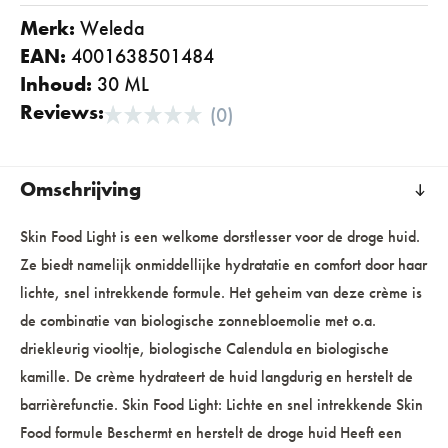
Merk:
weleda
EAN:
4001638501484
Inhoud:
30 ML
Reviews:
(0)
Omschrijving
Skin Food Light is een welkome dorstlesser voor de droge huid.
Ze biedt namelijk onmiddellijke hydratatie en comfort door haar
lichte, snel intrekkende formule. Het geheim van deze crème is
de combinatie van biologische zonnebloemolie met o.a.
driekleurig viooltje, biologische Calendula en biologische
kamille. De crème hydrateert de huid langdurig en herstelt de
barrièrefunctie. Skin Food Light: Lichte en snel intrekkende Skin
Food formule Beschermt en herstelt de droge huid Heeft een