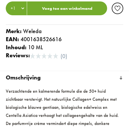
Voeg toe aan winkelmand
Merk:
weleda
EAN:
4001638526616
Inhoud:
10 ML
Reviews:
(0)
Omschrijving
Verzachtende en kalmerende formule die de 50+ huid
zichtbaar verstevigt. Het natuurlijke Collagen+ Complex met
biologische blauwe gentiaan, biologische edelweiss en
Centella Asiatica verhoogt het collageengehalte van de huid.
De parfumvrije crème vermindert diepe rimpels, donkere