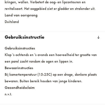
kringen, wallen. Verbetert de oog- en lipcontouren en
revitaliseert. Het ooggebied ziet er gladder en stralender uit.
Land van oorsprong
Duitsland
Gebruiksinstructie
Gebruiksinstructies
Klop 's ochtends en 's avonds een hoeveelheid ter grootte van
een parel zacht rondom de ogen en lippen in.
Bewaarinstructies
Bij kamertemperatuur (15-25C) op een droge, donkere plaats
bewaren. Buiten bereik houden van jonge kinderen.
Gezondheidsclaim
n.v.t.