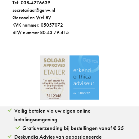
Tel: 038-4276639
secretariaat@genw.nl
Gezond en Wel BV
KVK nummer: 05057072
BTW nummer 80.43.79.415
Veilig betalen via uw eigen online
betalingsomgeving
Gratis verzending bij bestellingen vanaf € 25
Deskundig Advies van gepassioneerde