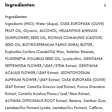
Ingredienten
Ingredienten
Ingredients (INCI): Water (Aqua), OLEA EUROPAEA (OLIVE)
FRUIT OIL, Glycerin, ALCOHOL, HELIANTHUS ANNUUS
(SUNFLOWER) SEED OIL, RICINUS COMMUNIS (CASTOR)
SEED OIL, BUTYROSPERMUM PARKII (SHEA) BUTTER,
Euphorbia Cerifera (Candelilla) Wax, Sorbitan Stearate,
PLUKENETIA VOLUBILIS SEED OIL, Lysolecithin, GENTIANA
SEPTEMFIDA FLOWER/LEAF/STEM Extract, GENTIANA
ACAULIS FLOWER/LEAF Extract, LEONTOPODIUM
ALPINUM FLOWER/LEAF Extract, OLEA EUROPAEA (OLIVE)
LEAF Extract, Camellia Sinensis Leaf Extract, Punica Granatum
Extract, Centella Asiatica Flower/Leaf/Stem Extract,
ALTHAEA OFFICINALIS ROOT Extract, Betaine, Xanthan Gum,
Lactobacillus Ferment Lysate, Lactobacillus Ferment, Caffeine,