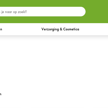
en
Verzorging & Cosmetica
n