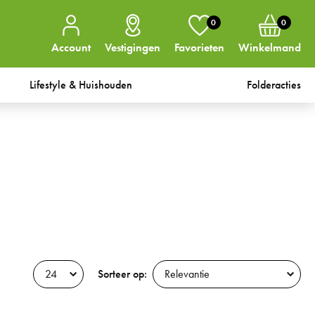
0
0
Account
Vestigingen
Favorieten
Winkelmand
Lifestyle & Huishouden
Folderacties
Sorteer op: