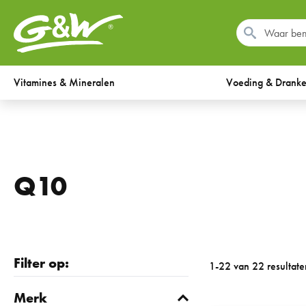
Vitamines & Mineralen
Voeding & Drank
Q10
Filter op:
1-22 van 22 resultate
Merk